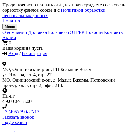
Продолжая использовать сайт, вы подтверждаете согласие на
обработку файлов cookie и с
Политикой обработки
персональных данных
Понятно
Меню
О компании
Доставка
Больше об ЭГГЕР
Новости
Контакты
Акции
0
Ваша корзина пуста
Вход
/
Регистрация
МО, Одинцовский р-он, РП Большие Вяземы,
ул. Ямская, вл. 4, стр. 27
МО, Одинцовский р-он, д. Малые Вяземы, Петровский
проезд, вл. 5, стр. 2, офис 213.
Пн-пт
,
с 9.00 до 18.00
+7 (495) 790-27-17
Заказать звонок
toggle search