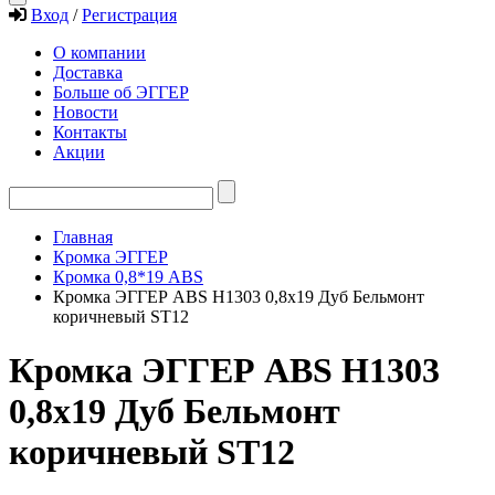
Вход
/
Регистрация
О компании
Доставка
Больше об ЭГГЕР
Новости
Контакты
Акции
Главная
Кромка ЭГГЕР
Кромка 0,8*19 ABS
Кромка ЭГГЕР ABS H1303 0,8х19 Дуб Бельмонт
коричневый ST12
Кромка ЭГГЕР ABS H1303
0,8х19 Дуб Бельмонт
коричневый ST12