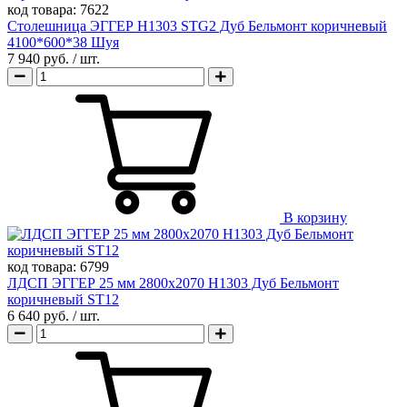
код товара:
7622
Столешница ЭГГЕР H1303 STG2 Дуб Бельмонт коричневый
4100*600*38 Шуя
7 940 руб.
/ шт.
В корзину
код товара:
6799
ЛДСП ЭГГЕР 25 мм 2800х2070 H1303 Дуб Бельмонт
коричневый ST12
6 640 руб.
/ шт.