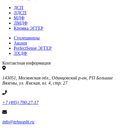
ДСП
ЛДСП
МДФ
ЛМДФ
Кромка ЭГГЕР
Столешницы
Акции
PerfectSense ЭГГЕР
ЛХДФ
Контактная информация
143051, Московская обл., Одинцовский р-он, РП Большие
Вяземы, ул. Ямская, вл. 4, стр. 27
+7 (495) 790-27-17
info@tehnoplit.ru