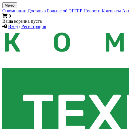
Меню
О компании
Доставка
Больше об ЭГГЕР
Новости
Контакты
Ак
0
Ваша корзина пуста
Вход
/
Регистрация