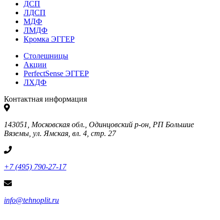
ДСП
ЛДСП
МДФ
ЛМДФ
Кромка ЭГГЕР
Столешницы
Акции
PerfectSense ЭГГЕР
ЛХДФ
Контактная информация
143051, Московская обл., Одинцовский р-он, РП Большие
Вяземы, ул. Ямская, вл. 4, стр. 27
+7 (495) 790-27-17
info@tehnoplit.ru