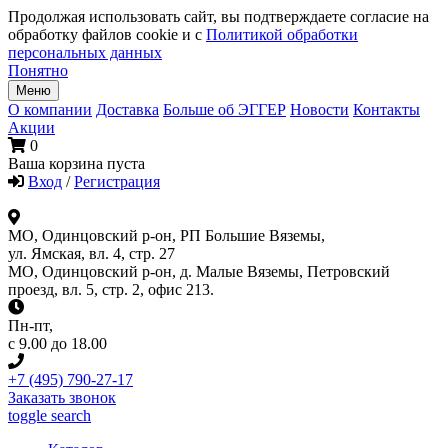
Продолжая использовать сайт, вы подтверждаете согласие на
обработку файлов cookie и с
Политикой обработки
персональных данных
Понятно
Меню
О компании
Доставка
Больше об ЭГГЕР
Новости
Контакты
Акции
0
Ваша корзина пуста
Вход
/
Регистрация
МО, Одинцовский р-он, РП Большие Вяземы,
ул. Ямская, вл. 4, стр. 27
МО, Одинцовский р-он, д. Малые Вяземы, Петровский
проезд, вл. 5, стр. 2, офис 213.
Пн-пт
,
с 9.00 до 18.00
+7 (495) 790-27-17
Заказать звонок
toggle search