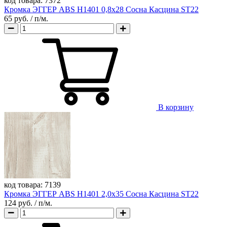
код товара:
7372
Кромка ЭГГЕР ABS H1401 0,8х28 Сосна Касцина ST22
65 руб.
/ п/м.
В корзину
код товара:
7139
Кромка ЭГГЕР ABS H1401 2,0х35 Сосна Касцина ST22
124 руб.
/ п/м.