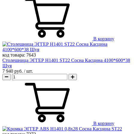
В корзину
код товара:
7643
Столешница ЭГГЕР H1401 ST22 Сосна Касцина 4100*600*38
Шуя
7 940 руб.
/ шт.
В корзину