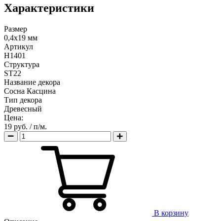
Характеристики
Размер
0,4х19 мм
Артикул
H1401
Структура
ST22
Название декора
Сосна Касцина
Тип декора
Древесный
Цена:
19 руб.
/ п/м.
В корзину