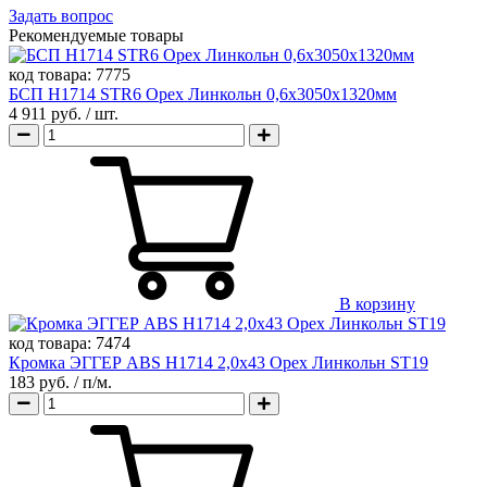
Задать вопрос
Рекомендуемые товары
код товара:
7775
БСП H1714 STR6 Орех Линкольн 0,6х3050х1320мм
4 911 руб.
/ шт.
В корзину
код товара:
7474
Кромка ЭГГЕР ABS H1714 2,0х43 Орех Линкольн ST19
183 руб.
/ п/м.