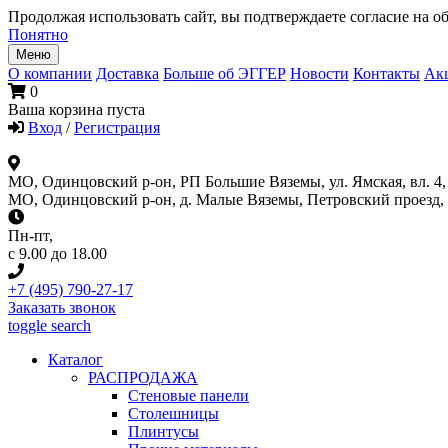
Продолжая использовать сайт, вы подтверждаете согласие на об
Понятно
Меню
О компании
Доставка
Больше об ЭГГЕР
Новости
Контакты
Ак
0
Ваша корзина пуста
Вход
/
Регистрация
МО, Одинцовский р-он, РП Большие Вяземы, ул. Ямская, вл. 4, 
МО, Одинцовский р-он, д. Малые Вяземы, Петровский проезд, вл
Пн-пт
,
с 9.00 до 18.00
+7 (495) 790-27-17
Заказать звонок
toggle search
Каталог
РАСПРОДАЖА
Стеновые панели
Столешницы
Плинтусы