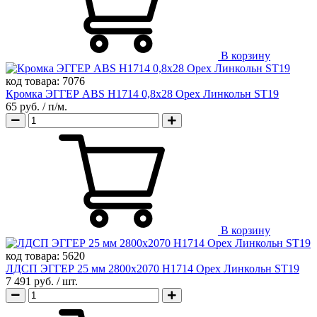
В корзину
код товара:
7076
Кромка ЭГГЕР ABS H1714 0,8х28 Орех Линкольн ST19
65 руб.
/ п/м.
В корзину
код товара:
5620
ЛДСП ЭГГЕР 25 мм 2800х2070 H1714 Орех Линкольн ST19
7 491 руб.
/ шт.