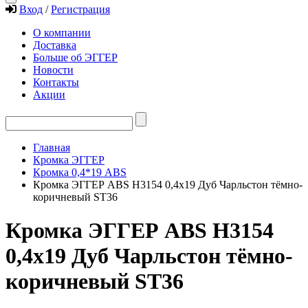
Вход
/
Регистрация
О компании
Доставка
Больше об ЭГГЕР
Новости
Контакты
Акции
Главная
Кромка ЭГГЕР
Кромка 0,4*19 ABS
Кромка ЭГГЕР ABS H3154 0,4х19 Дуб Чарльстон тёмно-
коричневый ST36
Кромка ЭГГЕР ABS H3154
0,4х19 Дуб Чарльстон тёмно-
коричневый ST36