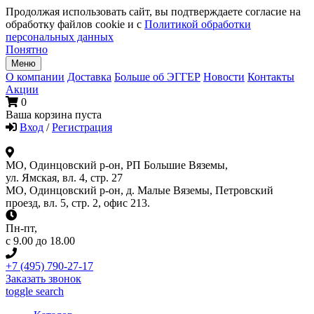
Продолжая использовать сайт, вы подтверждаете согласие на
обработку файлов cookie и с
Политикой обработки
персональных данных
Понятно
Меню
О компании
Доставка
Больше об ЭГГЕР
Новости
Контакты
Акции
0
Ваша корзина пуста
Вход
/
Регистрация
МО, Одинцовский р-он, РП Большие Вяземы,
ул. Ямская, вл. 4, стр. 27
МО, Одинцовский р-он, д. Малые Вяземы, Петровский
проезд, вл. 5, стр. 2, офис 213.
Пн-пт
,
с 9.00 до 18.00
+7 (495) 790-27-17
Заказать звонок
toggle search