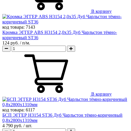
В корзину
код товара:
7143
Кромка ЭГГЕР ABS H3154 2,0х35 Дуб Чарльстон тёмно-
коричневый ST36
124 руб.
/ п/м.
В корзину
код товара:
6117
БСП ЭГГЕР H3154 ST36 Дуб Чарльстон тёмно-коричневый
0,8х2800х1310мм
4 790 руб.
/ шт.