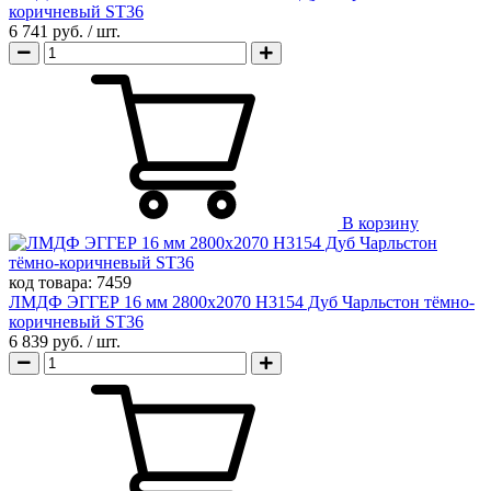
коричневый ST36
6 741 руб.
/ шт.
В корзину
код товара:
7459
ЛМДФ ЭГГЕР 16 мм 2800х2070 H3154 Дуб Чарльстон тёмно-
коричневый ST36
6 839 руб.
/ шт.