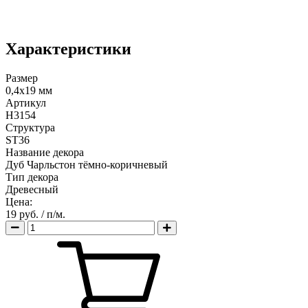
Характеристики
Размер
0,4х19 мм
Артикул
H3154
Структура
ST36
Название декора
Дуб Чарльстон тёмно-коричневый
Тип декора
Древесный
Цена:
19 руб.
/ п/м.