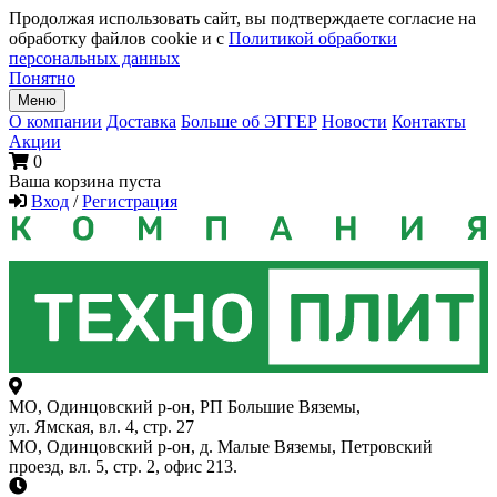
Продолжая использовать сайт, вы подтверждаете согласие на
обработку файлов cookie и с
Политикой обработки
персональных данных
Понятно
Меню
О компании
Доставка
Больше об ЭГГЕР
Новости
Контакты
Акции
0
Ваша корзина пуста
Вход
/
Регистрация
МО, Одинцовский р-он, РП Большие Вяземы,
ул. Ямская, вл. 4, стр. 27
МО, Одинцовский р-он, д. Малые Вяземы, Петровский
проезд, вл. 5, стр. 2, офис 213.