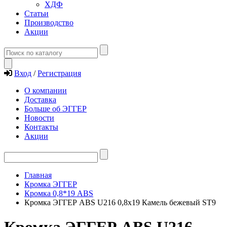
ХДФ
Статьи
Производство
Акции
Вход
/
Регистрация
О компании
Доставка
Больше об ЭГГЕР
Новости
Контакты
Акции
Главная
Кромка ЭГГЕР
Кромка 0,8*19 ABS
Кромка ЭГГЕР ABS U216 0,8х19 Камель бежевый ST9