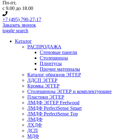
Пн-пт
,
с 9.00 до 18.00
+7 (495) 790-27-17
Заказать звонок
toggle search
Каталог
РАСПРОДАЖА
Стеновые панели
Столешницы
Плинтусы
Прочие материалы
Каталог образцов ЭГГЕР
ЛДСП ЭГГЕР
Кромка ЭГГЕР
Столешницы ЭГГЕР и комплектующие
Пластики ЭГГЕР
ЛМДФ ЭГГЕР Feelwood
ЛМДФ PerfectSense Smart
ЛМДФ PerfectSense Top
ЛМДФ
ЛХДФ
ДСП
МДФ