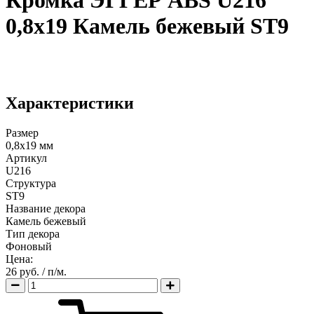
Кромка ЭГГЕР ABS U216
0,8х19 Камель бежевый ST9
Характеристики
Размер
0,8х19 мм
Артикул
U216
Структура
ST9
Название декора
Камель бежевый
Тип декора
Фоновый
Цена:
26 руб.
/ п/м.