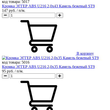
код товара:
5017
Кромка ЭГГЕР ABS U216 2,0х43 Камель бежевый ST9
147 руб.
/ п/м.
В корзину
код товара:
5016
Кромка ЭГГЕР ABS U216 2,0х35 Камель бежевый ST9
95 руб.
/ п/м.