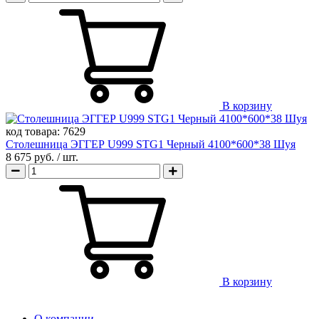
В корзину
код товара:
7629
Столешница ЭГГЕР U999 STG1 Черный 4100*600*38 Шуя
8 675 руб.
/ шт.
В корзину
О компании