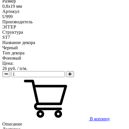
Размер
0,8х19 мм
Артикул
U999
Производитель
ЭГГЕР
Структура
ST7
Название декора
Черный
Тип декора
Фоновый
Цена:
26 руб.
/ п/м.
В корзину
Описание