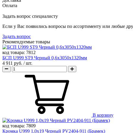
Доставка
Оплата
Задать вопрос специалисту
Если у Вас появились вопросы по ассортименту или любые дру
Задать вопрос
Рекомендуемые товары
код товара:
7812
БСП U999 ST9 Черный 0,6х3050х1320мм
4 911 руб.
/ шт.
В корзину
код товара:
7809
Кромка U999 1,0х19 Черный PV2404-911 (Брамек)