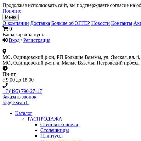
Продолжая использовать сайт, вы подтверждаете согласие на об
Понятно
Меню
О компании
Доставка
Больше об ЭГГЕР
Новости
Контакты
Ак
0
Ваша корзина пуста
Вход
/
Регистрация
МО, Одинцовский р-он, РП Большие Вяземы, ул. Ямская, вл. 4, 
МО, Одинцовский р-он, д. Малые Вяземы, Петровский проезд, вл
Пн-пт
,
с 9.00 до 18.00
+7 (495) 790-27-17
Заказать звонок
toggle search
Каталог
РАСПРОДАЖА
Стеновые панели
Столешницы
Плинтусы