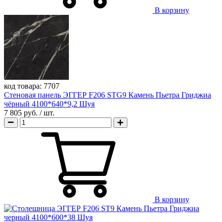
В корзину
код товара:
7707
Стеновая панель ЭГГЕР F206 STG9 Камень Пьетра Гриджиа
чёрный 4100*640*9,2 Шуя
7 805 руб.
/ шт.
В корзину