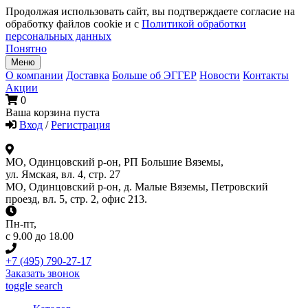
Продолжая использовать сайт, вы подтверждаете согласие на
обработку файлов cookie и с
Политикой обработки
персональных данных
Понятно
Меню
О компании
Доставка
Больше об ЭГГЕР
Новости
Контакты
Акции
0
Ваша корзина пуста
Вход
/
Регистрация
МО, Одинцовский р-он, РП Большие Вяземы,
ул. Ямская, вл. 4, стр. 27
МО, Одинцовский р-он, д. Малые Вяземы, Петровский
проезд, вл. 5, стр. 2, офис 213.
Пн-пт
,
с 9.00 до 18.00
+7 (495) 790-27-17
Заказать звонок
toggle search