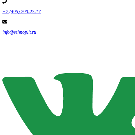
+7 (495) 790-27-17
info@tehnoplit.ru