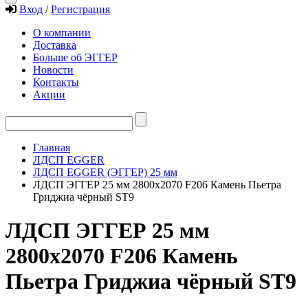
Вход
/
Регистрация
О компании
Доставка
Больше об ЭГГЕР
Новости
Контакты
Акции
Главная
ЛДСП EGGER
ЛДСП EGGER (ЭГГЕР) 25 мм
ЛДСП ЭГГЕР 25 мм 2800х2070 F206 Камень Пьетра
Гриджиа чёрный ST9
ЛДСП ЭГГЕР 25 мм
2800х2070 F206 Камень
Пьетра Гриджиа чёрный ST9