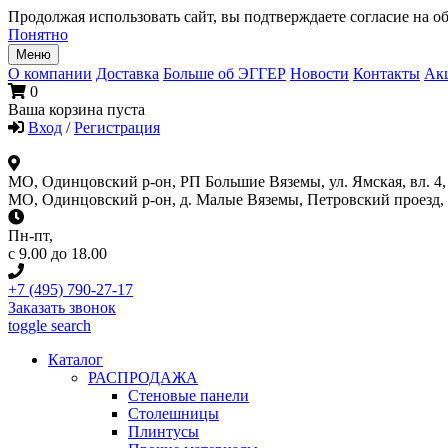
Продолжая использовать сайт, вы подтверждаете согласие на об
Понятно
Меню
О компании
Доставка
Больше об ЭГГЕР
Новости
Контакты
Ак
0
Ваша корзина пуста
Вход
/
Регистрация
МО, Одинцовский р-он, РП Большие Вяземы, ул. Ямская, вл. 4, 
МО, Одинцовский р-он, д. Малые Вяземы, Петровский проезд, вл
Пн-пт
,
с 9.00 до 18.00
+7 (495) 790-27-17
Заказать звонок
toggle search
Каталог
РАСПРОДАЖА
Стеновые панели
Столешницы
Плинтусы