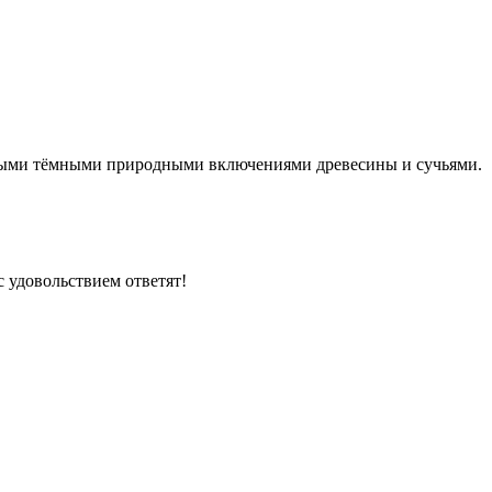
льными тёмными природными включениями древесины и сучьями.
 удовольствием ответят!