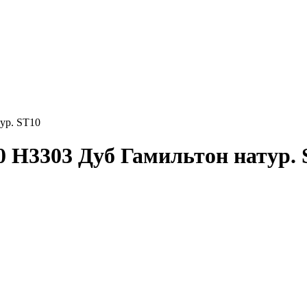
ур. ST10
 H3303 Дуб Гамильтон натур. 