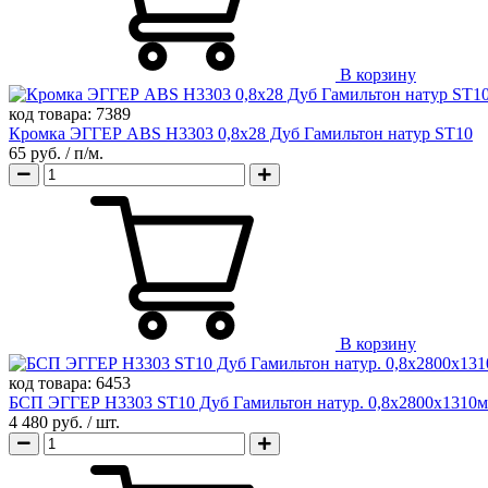
В корзину
код товара:
7389
Кромка ЭГГЕР ABS H3303 0,8х28 Дуб Гамильтон натур ST10
65 руб.
/ п/м.
В корзину
код товара:
6453
БСП ЭГГЕР H3303 ST10 Дуб Гамильтон натур. 0,8х2800х1310
4 480 руб.
/ шт.