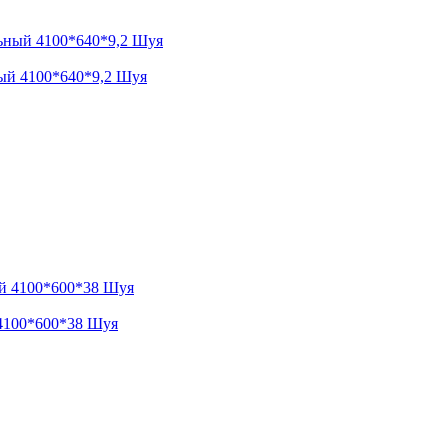
ый 4100*640*9,2 Шуя
4100*600*38 Шуя