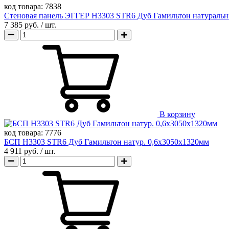
код товара:
7838
Стеновая панель ЭГГЕР H3303 STR6 Дуб Гамильтон натураль
7 385 руб.
/ шт.
В корзину
код товара:
7776
БСП H3303 STR6 Дуб Гамильтон натур. 0,6х3050х1320мм
4 911 руб.
/ шт.