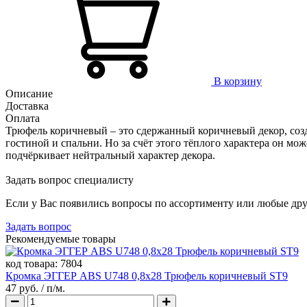
В корзину
Описание
Доставка
Оплата
Трюфель коричневый – это сдержанный коричневый декор, созд
гостиной и спальни. Но за счёт этого тёплого характера он м
подчёркивает нейтральный характер декора.
Задать вопрос специалисту
Если у Вас появились вопросы по ассортименту или любые дру
Задать вопрос
Рекомендуемые товары
код товара:
7804
Кромка ЭГГЕР ABS U748 0,8х28 Трюфель коричневый ST9
47 руб.
/ п/м.