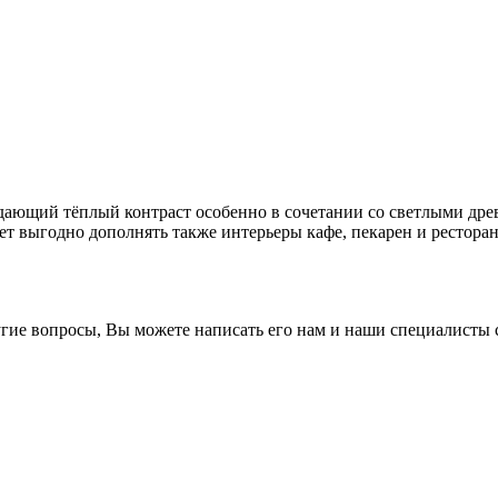
ающий тёплый контраст особенно в сочетании со светлыми древ
ожет выгодно дополнять также интерьеры кафе, пекарен и рестор
гие вопросы, Вы можете написать его нам и наши специалисты с