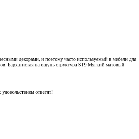
есными декорами, и поэтому часто используемый в мебели для
анов. Бархатистая на ощупь структура ST9 Мягкий матовый
 удовольствием ответят!