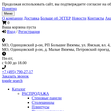
Продолжая использовать сайт, вы подтверждаете согласие на об
Понятно
Меню
О компании
Доставка
Больше об ЭГГЕР
Новости
Контакты
Ак
0
Ваша корзина пуста
Вход
/
Регистрация
МО, Одинцовский р-он, РП Большие Вяземы, ул. Ямская, вл. 4, 
МО, Одинцовский р-он, д. Малые Вяземы, Петровский проезд, вл
Пн-пт
,
с 9.00 до 18.00
+7 (495) 790-27-17
Заказать звонок
toggle search
Каталог
РАСПРОДАЖА
Стеновые панели
Столешницы
Плинтусы