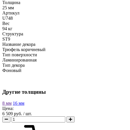
Толщина
25 мм
Артикул
U748
Вес
94 кг
Структура
ST9
Название декора
Трюфель коричневый
Тип поверхности
Ламинированная
Тип декора
Фоновый
Другие толщины
8 мм
16 мм
Цена:
6 509 руб.
/ шт.