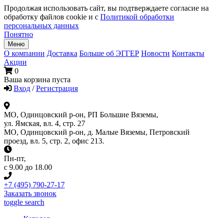
Продолжая использовать сайт, вы подтверждаете согласие на
обработку файлов cookie и с
Политикой обработки
персональных данных
Понятно
Меню
О компании
Доставка
Больше об ЭГГЕР
Новости
Контакты
Акции
0
Ваша корзина пуста
Вход
/
Регистрация
МО, Одинцовский р-он, РП Большие Вяземы,
ул. Ямская, вл. 4, стр. 27
МО, Одинцовский р-он, д. Малые Вяземы, Петровский
проезд, вл. 5, стр. 2, офис 213.
Пн-пт
,
с 9.00 до 18.00
+7 (495) 790-27-17
Заказать звонок
toggle search