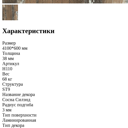
Характеристики
Размер
4100*600 мм
Толщина
38 мм
Артикул
H110
Вес
68 кг
Структура
ST9
Название декора
Сосна Силэнд
Радиус подгиба
3 мм
Тип поверхности
Ламинированная
Тип декора