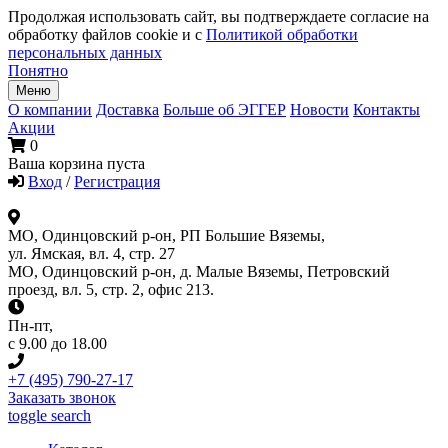
Продолжая использовать сайт, вы подтверждаете согласие на
обработку файлов cookie и с
Политикой обработки
персональных данных
Понятно
Меню
О компании
Доставка
Больше об ЭГГЕР
Новости
Контакты
Акции
0
Ваша корзина пуста
Вход
/
Регистрация
МО, Одинцовский р-он, РП Большие Вяземы,
ул. Ямская, вл. 4, стр. 27
МО, Одинцовский р-он, д. Малые Вяземы, Петровский
проезд, вл. 5, стр. 2, офис 213.
Пн-пт
,
с 9.00 до 18.00
+7 (495) 790-27-17
Заказать звонок
toggle search