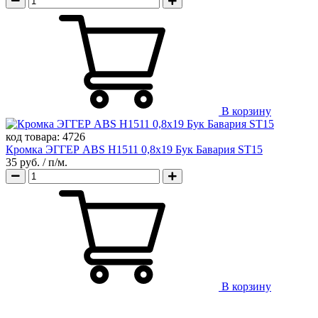
В корзину
код товара:
4726
Кромка ЭГГЕР ABS H1511 0,8х19 Бук Бавария ST15
35 руб.
/ п/м.
В корзину