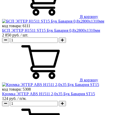
В корзину
код товара:
6111
БСП ЭГГЕР H1511 ST15 Бук Бавария 0,8х2800х1310мм
2 850 руб.
/ шт.
В корзину
код товара:
5308
Кромка ЭГГЕР ABS H1511 2,0х35 Бук Бавария ST15
124 руб.
/ п/м.