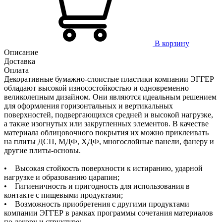
В корзину
Описание
Доставка
Оплата
Декоративные бумажно-слоистые пластики компании ЭГГЕР
обладают высокой износостойкостью и одновременно
великолепным дизайном. Они являются идеальным решением
для оформления горизонтальных и вертикальных
поверхностей, подвергающихся средней и высокой нагрузке,
а также изогнутых или закругленных элементов. В качестве
материала облицовочного покрытия их можно приклеивать
на плиты ДСП, МДФ, ХДФ, многослойные панели, фанеру и
другие плиты-основы.
• Высокая стойкость поверхности к истиранию, ударной
нагрузке и образованию царапин;
• Гигиеничность и пригодность для использования в
контакте с пищевыми продуктами;
• Возможность приобретения с другими продуктами
компании ЭГГЕР в рамках программы сочетания материалов
по декору и структуре;