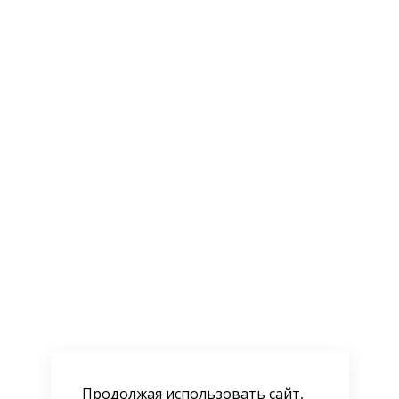
Продолжая использовать сайт,