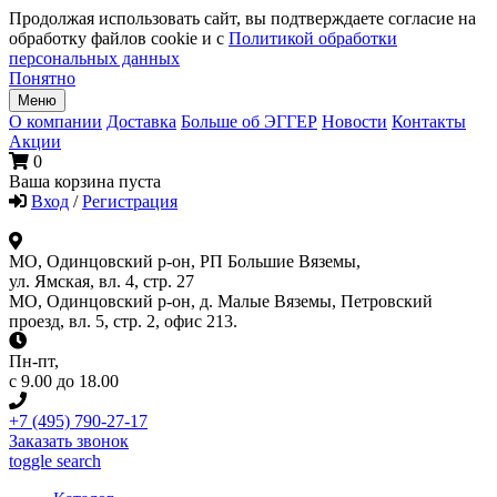
Продолжая использовать сайт, вы подтверждаете согласие на
обработку файлов cookie и с
Политикой обработки
персональных данных
Понятно
Меню
О компании
Доставка
Больше об ЭГГЕР
Новости
Контакты
Акции
0
Ваша корзина пуста
Вход
/
Регистрация
МО, Одинцовский р-он, РП Большие Вяземы,
ул. Ямская, вл. 4, стр. 27
МО, Одинцовский р-он, д. Малые Вяземы, Петровский
проезд, вл. 5, стр. 2, офис 213.
Пн-пт
,
с 9.00 до 18.00
+7 (495) 790-27-17
Заказать звонок
toggle search