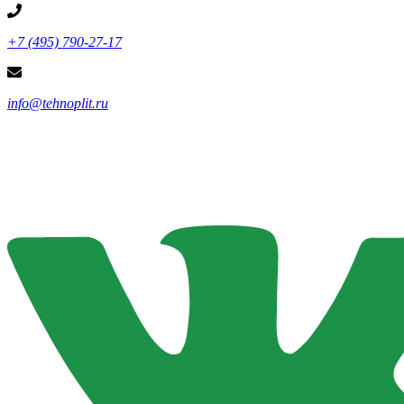
+7 (495) 790-27-17
info@tehnoplit.ru