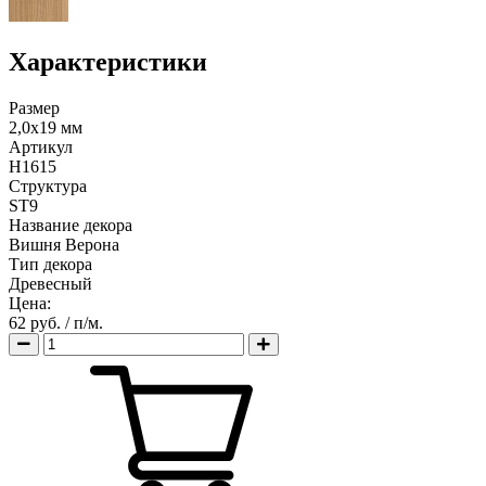
Характеристики
Размер
2,0х19 мм
Артикул
H1615
Структура
ST9
Название декора
Вишня Верона
Тип декора
Древесный
Цена:
62 руб.
/ п/м.