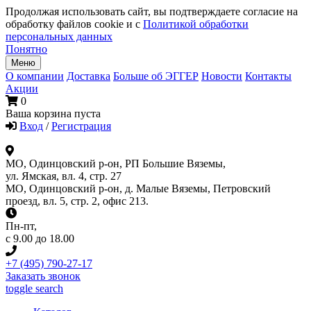
Продолжая использовать сайт, вы подтверждаете согласие на
обработку файлов cookie и с
Политикой обработки
персональных данных
Понятно
Меню
О компании
Доставка
Больше об ЭГГЕР
Новости
Контакты
Акции
0
Ваша корзина пуста
Вход
/
Регистрация
МО, Одинцовский р-он, РП Большие Вяземы,
ул. Ямская, вл. 4, стр. 27
МО, Одинцовский р-он, д. Малые Вяземы, Петровский
проезд, вл. 5, стр. 2, офис 213.
Пн-пт
,
с 9.00 до 18.00
+7 (495) 790-27-17
Заказать звонок
toggle search