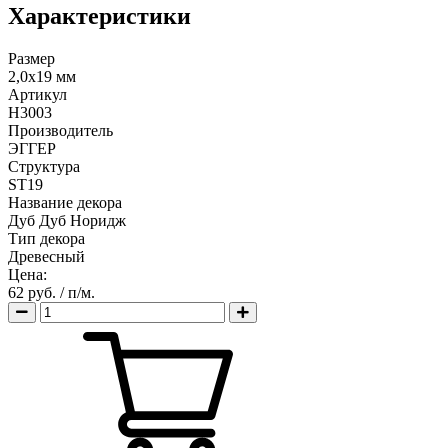
Характеристики
Размер
2,0х19 мм
Артикул
H3003
Производитель
ЭГГЕР
Структура
ST19
Название декора
Дуб Дуб Норидж
Тип декора
Древесный
Цена:
62 руб.
/ п/м.