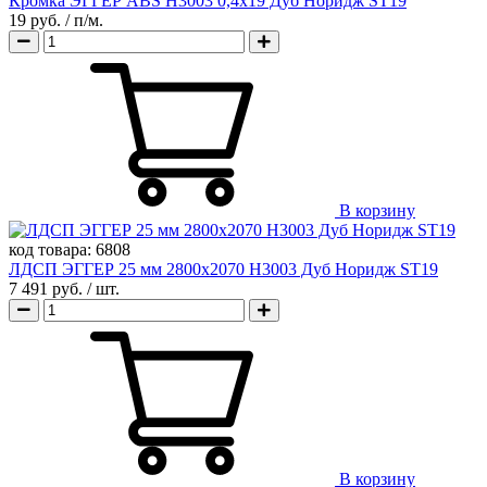
Кромка ЭГГЕР ABS H3003 0,4х19 Дуб Норидж ST19
19 руб.
/ п/м.
В корзину
код товара:
6808
ЛДСП ЭГГЕР 25 мм 2800х2070 H3003 Дуб Норидж ST19
7 491 руб.
/ шт.
В корзину