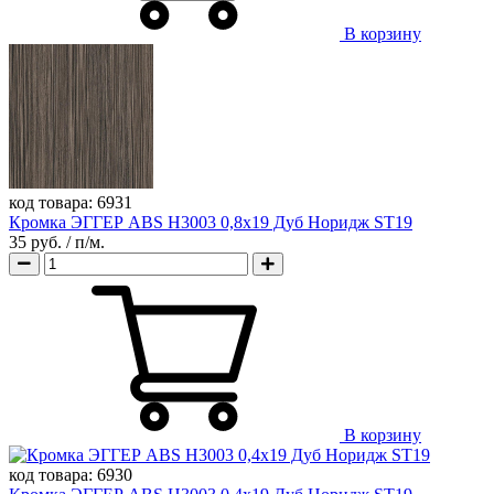
В корзину
код товара:
6931
Кромка ЭГГЕР ABS H3003 0,8х19 Дуб Норидж ST19
35 руб.
/ п/м.
В корзину
код товара:
6930