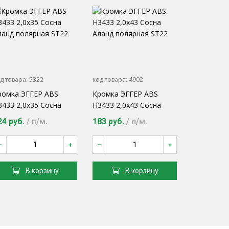
д товара:
5322
код товара:
4902
ромка ЭГГЕР ABS
Кромка ЭГГЕР ABS
3433 2,0х35 Сосна
H3433 2,0х43 Сосна
ланд полярная ST22
Аланд полярная ST22
24 руб.
/ п/м.
183 руб.
/ п/м.
В корзину
В корзину