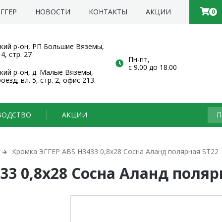
ГГЕР
НОВОСТИ
КОНТАКТЫ
АКЦИИ
0
кий р-он, РП Большие Вяземы,
 4, стр. 27
Пн-пт
,
с 9.00 до 18.00
ий р-он, д. Малые Вяземы,
езд, вл. 5, стр. 2, офис 213.
ВОДСТВО
АКЦИИ
Кромка ЭГГЕР ABS H3433 0,8х28 Сосна Аланд полярная ST22
33 0,8х28 Сосна Аланд поляр