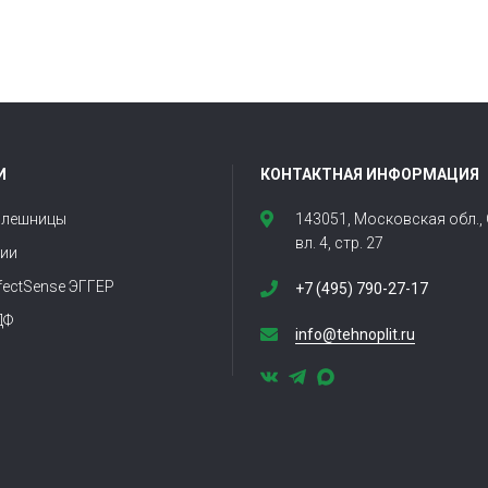
И
КОНТАКТНАЯ ИНФОРМАЦИЯ
олешницы
143051, Московская обл.,
вл. 4, стр. 27
ии
fectSense ЭГГЕР
+7 (495) 790-27-17
ДФ
info@tehnoplit.ru