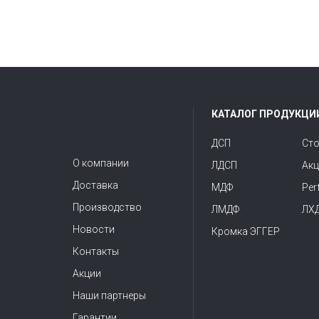
КАТАЛОГ ПРОДУКЦИ
ДСП
Ст
О компании
ЛДСП
Акц
Доставка
МДФ
Per
Производство
ЛМДФ
ЛХ
Новости
Кромка ЭГГЕР
Контакты
Акции
Наши партнеры
Гарантии