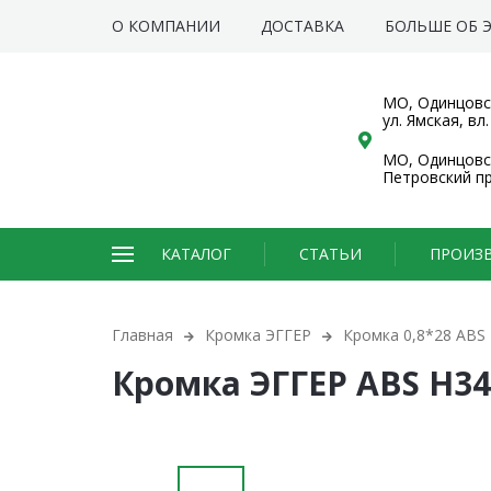
О КОМПАНИИ
ДОСТАВКА
БОЛЬШЕ ОБ Э
МО, Одинцовс
ул. Ямская, вл.
МО, Одинцовск
Петровский про
КАТАЛОГ
СТАТЬИ
ПРОИЗ
Главная
Кромка ЭГГЕР
Кромка 0,8*28 ABS
Кромка ЭГГЕР ABS H34