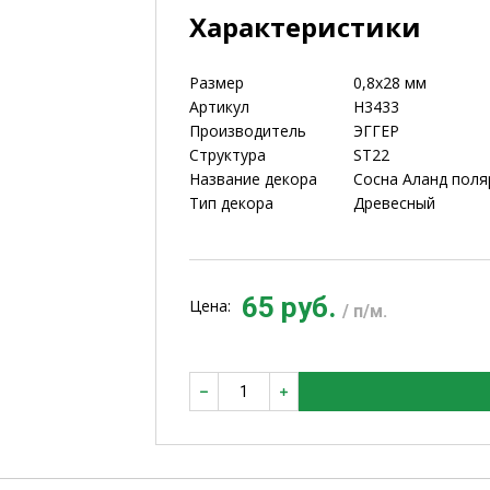
Характеристики
Размер
0,8х28 мм
Артикул
H3433
Производитель
ЭГГЕР
Структура
ST22
Название декора
Сосна Аланд поля
Тип декора
Древесный
65 руб.
Цена:
/ п/м.