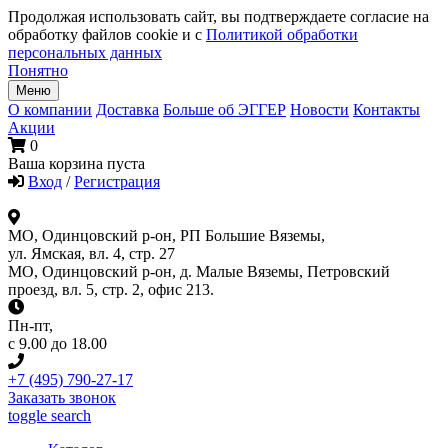
Продолжая использовать сайт, вы подтверждаете согласие на
обработку файлов cookie и с
Политикой обработки
персональных данных
Понятно
Меню
О компании
Доставка
Больше об ЭГГЕР
Новости
Контакты
Акции
0
Ваша корзина пуста
Вход
/
Регистрация
МО, Одинцовский р-он, РП Большие Вяземы,
ул. Ямская, вл. 4, стр. 27
МО, Одинцовский р-он, д. Малые Вяземы, Петровский
проезд, вл. 5, стр. 2, офис 213.
Пн-пт
,
с 9.00 до 18.00
+7 (495) 790-27-17
Заказать звонок
toggle search