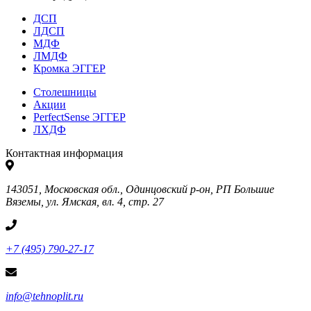
ДСП
ЛДСП
МДФ
ЛМДФ
Кромка ЭГГЕР
Столешницы
Акции
PerfectSense ЭГГЕР
ЛХДФ
Контактная информация
143051, Московская обл., Одинцовский р-он, РП Большие
Вяземы, ул. Ямская, вл. 4, стр. 27
+7 (495) 790-27-17
info@tehnoplit.ru