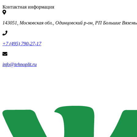
Контактная информация
143051, Московская обл., Одинцовский р-он, РП Большие Вяземы, 
+7 (495) 790-27-17
info@tehnoplit.ru