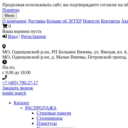
Продолжая использовать сайт, вы подтверждаете согласие на об
Понятно
Меню
О компании
Доставка
Больше об ЭГГЕР
Новости
Контакты
Ак
0
Ваша корзина пуста
Вход
/
Регистрация
МО, Одинцовский р-он, РП Большие Вяземы, ул. Ямская, вл. 4, 
МО, Одинцовский р-он, д. Малые Вяземы, Петровский проезд, вл
Пн-пт
,
с 9.00 до 18.00
+7 (495) 790-27-17
Заказать звонок
toggle search
Каталог
РАСПРОДАЖА
Стеновые панели
Столешницы
Плинтусы