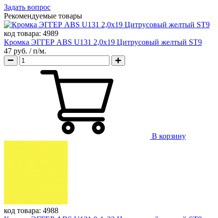
Задать вопрос
Рекомендуемые товары
код товара:
4989
Кромка ЭГГЕР ABS U131 2,0х19 Цитрусовый желтый ST9
47 руб.
/ п/м.
В корзину
код товара:
4988