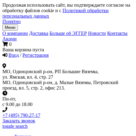
Продолжая использовать сайт, вы подтверждаете согласие на
обработку файлов cookie и с
Политикой обработки
персональных данных
Понятно
Меню
О компании
Доставка
Больше об ЭГГЕР
Новости
Контакты
Акции
0
Ваша корзина пуста
Вход
/
Регистрация
МО, Одинцовский р-он, РП Большие Вяземы,
ул. Ямская, вл. 4, стр. 27
МО, Одинцовский р-он, д. Малые Вяземы, Петровский
проезд, вл. 5, стр. 2, офис 213.
Пн-пт
,
с 9.00 до 18.00
+7 (495) 790-27-17
Заказать звонок
toggle search