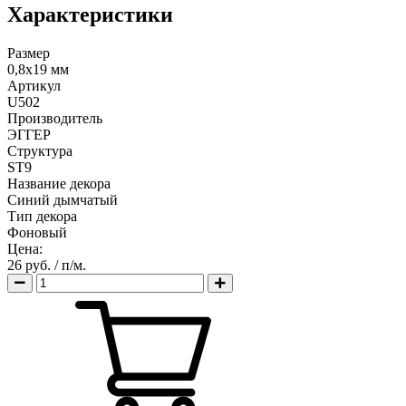
Характеристики
Размер
0,8х19 мм
Артикул
U502
Производитель
ЭГГЕР
Структура
ST9
Название декора
Синий дымчатый
Тип декора
Фоновый
Цена:
26 руб.
/ п/м.