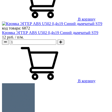
В корзину
код товара:
6872
Кромка ЭГГЕР ABS U502 0,4х19 Синий дымчатый ST9
12 руб.
/ п/м.
В корзину