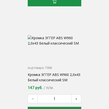
код товара:
7068
Кромка ЭГГЕР ABS W960 2,0х43
Белый классический SM
147 руб.
/ п/м.