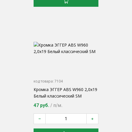
код товара:
7104
Кромка ЭГГЕР ABS W960 2,0х19
Белый классический SM
47 руб.
/ п/м.