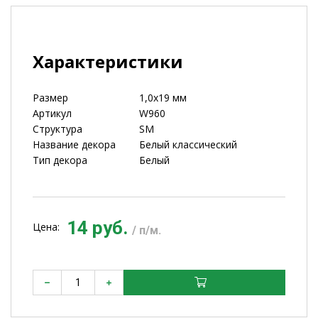
Характеристики
Размер
1,0х19 мм
Артикул
W960
Структура
SM
Название декора
Белый классический
Тип декора
Белый
14 руб.
Цена:
/ п/м.