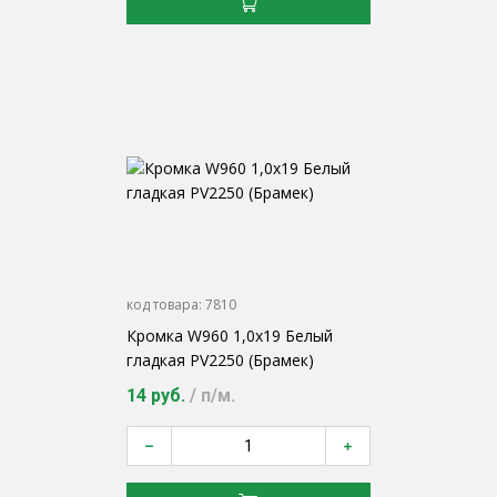
код товара:
7810
Кромка W960 1,0х19 Белый
гладкая PV2250 (Брамек)
14 руб.
/ п/м.