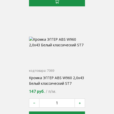
код товара:
7069
Кромка ЭГГЕР ABS W960 2,0х43
Белый классический ST7
147 руб.
/ п/м.