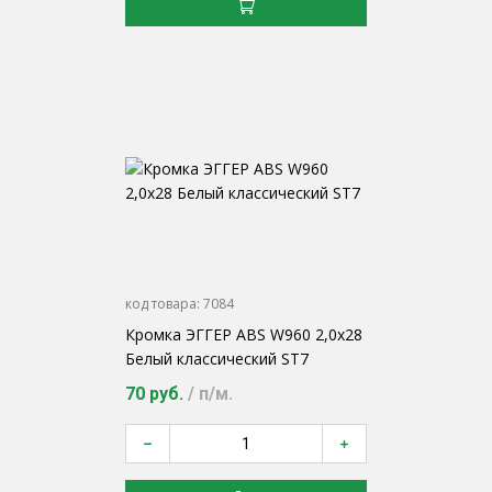
код товара:
7084
Кромка ЭГГЕР ABS W960 2,0х28
Белый классический ST7
70 руб.
/ п/м.