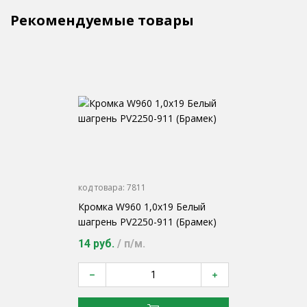
Рекомендуемые товары
код товара:
7811
Кромка W960 1,0х19 Белый
шагрень PV2250-911 (Брамек)
14 руб.
/ п/м.