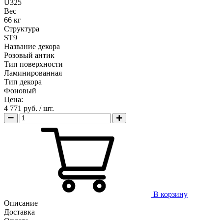
U325
Вес
66 кг
Структура
ST9
Название декора
Розовый антик
Тип поверхности
Ламинированная
Тип декора
Фоновый
Цена:
4 771 руб.
/ шт.
В корзину
Описание
Доставка