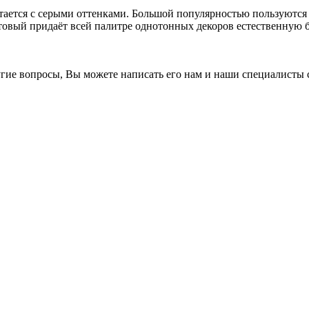
етается с серыми оттенками. Большой популярностью пользуют
вый придаёт всей палитре однотонных декоров естественную б
гие вопросы, Вы можете написать его нам и наши специалисты с