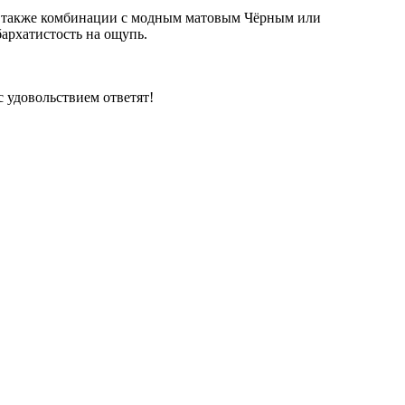
ся также комбинации с модным матовым Чёрным или
архатистость на ощупь.
 удовольствием ответят!