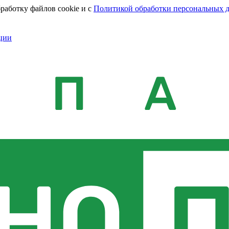
работку файлов cookie и с
Политикой обработки персональных 
ции