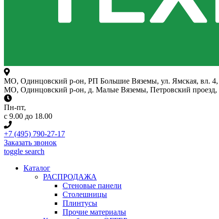
МО, Одинцовский р-он, РП Большие Вяземы, ул. Ямская, вл. 4, 
МО, Одинцовский р-он, д. Малые Вяземы, Петровский проезд, вл
Пн-пт
,
с 9.00 до 18.00
+7 (495) 790-27-17
Заказать звонок
toggle search
Каталог
РАСПРОДАЖА
Стеновые панели
Столешницы
Плинтусы
Прочие материалы