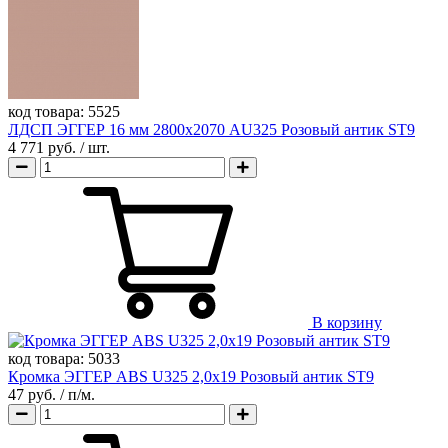
код товара:
5525
ЛДСП ЭГГЕР 16 мм 2800х2070 AU325 Розовый антик ST9
4 771 руб.
/ шт.
В корзину
код товара:
5033
Кромка ЭГГЕР ABS U325 2,0х19 Розовый антик ST9
47 руб.
/ п/м.