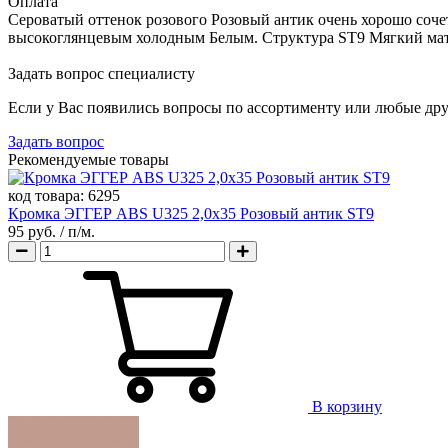
Оплата
Сероватый оттенок розового Розовый антик очень хорошо соч
высокоглянцевым холодным Белым. Структура ST9 Мягкий мато
Задать вопрос специалисту
Если у Вас появились вопросы по ассортименту или любые дру
Задать вопрос
Рекомендуемые товары
код товара:
6295
Кромка ЭГГЕР ABS U325 2,0х35 Розовый антик ST9
95 руб.
/ п/м.
В корзину