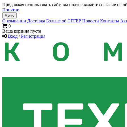
Продолжая использовать сайт, вы подтверждаете согласие на об
Понятно
Меню
О компании
Доставка
Больше об ЭГГЕР
Новости
Контакты
Ак
0
Ваша корзина пуста
Вход
/
Регистрация