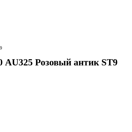
9
 AU325 Розовый антик ST9