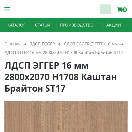
0
КАТАЛОГ
СТАТЬИ
ПРОИЗВОДСТВО
АКЦИИ
Главная
ЛДСП EGGER
ЛДСП EGGER (ЭГГЕР) 16 мм
ЛДСП ЭГГЕР 16 мм 2800х2070 H1708 Каштан Брайтон ST17
ЛДСП ЭГГЕР 16 мм
2800х2070 H1708 Каштан
Брайтон ST17