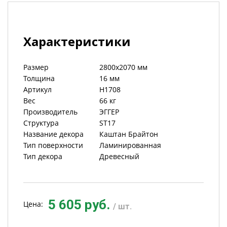
Характеристики
Размер
2800х2070 мм
Толщина
16 мм
Артикул
H1708
Вес
66 кг
Производитель
ЭГГЕР
Структура
ST17
Название декора
Каштан Брайтон
Тип поверхности
Ламинированная
Тип декора
Древесный
5 605 руб.
Цена:
/ шт.