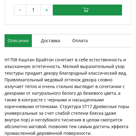
Описание
Доставка
Оплата
H1708 Каштан Брайтон сочетает в себе естественность и
изысканную эстетичность. Мелкий выразительный узор
текстуры придает декору благородный классический вид.
Привлекательный медовый оттенок декора словно
излучает тепло и очень стильно выглядит в сочетании с
декорами от натурального белого до бежевого цвета, а
также в контрасте с черными и насыщенными
коричневыми оттенками. Структура ST17 Древесные поры
универсальные за счет слабой степени блеска (даже
внутри пор) и неглубокого тиснения в целом смотрится
абсолютно матовой, позволяя тем самым достичь эффекта
промасленной деревянной поверхности.