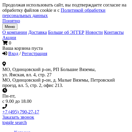
Продолжая использовать сайт, вы подтверждаете согласие на
обработку файлов cookie и с
Политикой обработки
персональных данных
Понятно
Меню
О компании
Доставка
Больше об ЭГГЕР
Новости
Контакты
Акции
0
Ваша корзина пуста
Вход
/
Регистрация
МО, Одинцовский р-он, РП Большие Вяземы,
ул. Ямская, вл. 4, стр. 27
МО, Одинцовский р-он, д. Малые Вяземы, Петровский
проезд, вл. 5, стр. 2, офис 213.
Пн-пт
,
с 9.00 до 18.00
+7 (495) 790-27-17
Заказать звонок
toggle search