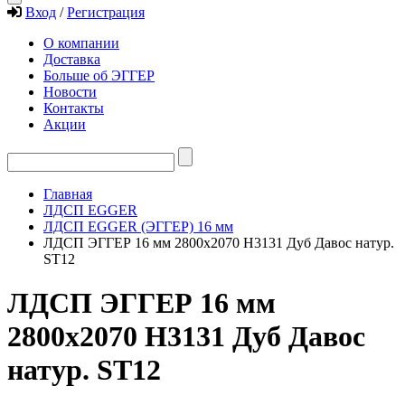
Вход
/
Регистрация
О компании
Доставка
Больше об ЭГГЕР
Новости
Контакты
Акции
Главная
ЛДСП EGGER
ЛДСП EGGER (ЭГГЕР) 16 мм
ЛДСП ЭГГЕР 16 мм 2800х2070 H3131 Дуб Давос натур.
ST12
ЛДСП ЭГГЕР 16 мм
2800х2070 H3131 Дуб Давос
натур. ST12