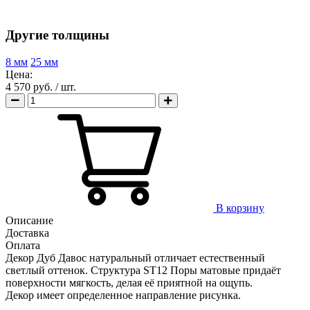
Другие толщины
8 мм
25 мм
Цена:
4 570 руб.
/ шт.
В корзину
Описание
Доставка
Оплата
Декор Дуб Давос натуральный отличает естественный
светлый оттенок. Структура ST12 Поры матовые придаёт
поверхности мягкость, делая её приятной на ощупь.
Декор имеет определенное направление рисунка.