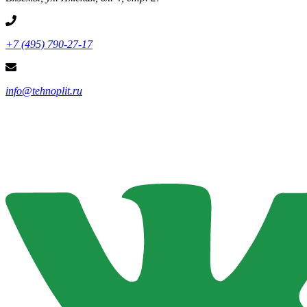
+7 (495) 790-27-17
info@tehnoplit.ru