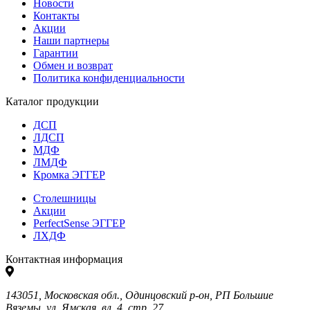
Новости
Контакты
Акции
Наши партнеры
Гарантии
Обмен и возврат
Политика конфиденциальности
Каталог продукции
ДСП
ЛДСП
МДФ
ЛМДФ
Кромка ЭГГЕР
Столешницы
Акции
PerfectSense ЭГГЕР
ЛХДФ
Контактная информация
143051, Московская обл., Одинцовский р-он, РП Большие
Вяземы, ул. Ямская, вл. 4, стр. 27