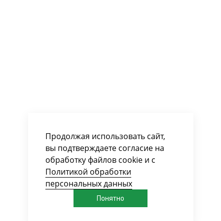
Продолжая использовать сайт,
вы подтверждаете согласие на
обработку файлов cookie и с
Политикой обработки
персональных данных
Понятно