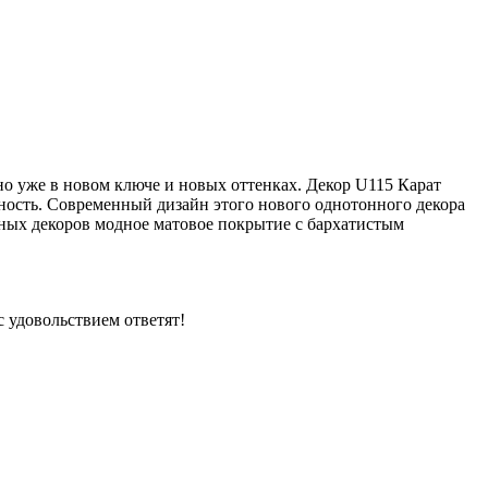
но уже в новом ключе и новых оттенках. Декор U115 Карат
ьность. Современный дизайн этого нового однотонного декора
нных декоров модное матовое покрытие с бархатистым
 удовольствием ответят!