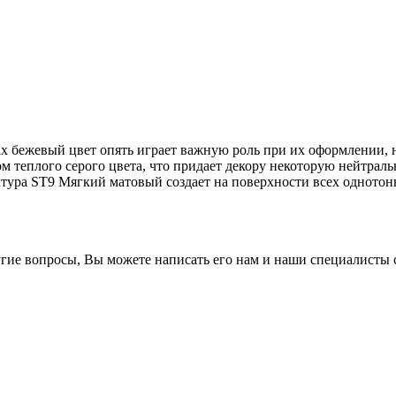
ах бежевый цвет опять играет важную роль при их оформлении, 
м теплого серого цвета, что придает декору некоторую нейтрал
ктура ST9 Мягкий матовый создает на поверхности всех одното
гие вопросы, Вы можете написать его нам и наши специалисты с