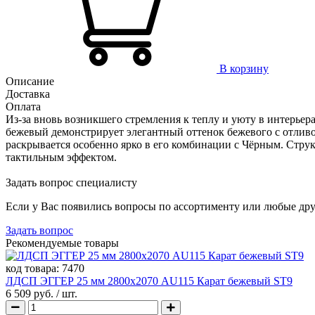
В корзину
Описание
Доставка
Оплата
Из-за вновь возникшего стремления к теплу и уюту в интерьер
бежевый демонстрирует элегантный оттенок бежевого с отливо
раскрывается особенно ярко в его комбинации с Чёрным. Стру
тактильным эффектом.
Задать вопрос специалисту
Если у Вас появились вопросы по ассортименту или любые дру
Задать вопрос
Рекомендуемые товары
код товара:
7470
ЛДСП ЭГГЕР 25 мм 2800х2070 AU115 Карат бежевый ST9
6 509 руб.
/ шт.