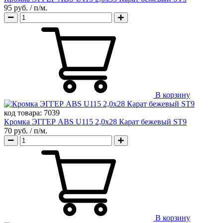
95 руб.
/ п/м.
В корзину
код товара:
7039
Кромка ЭГГЕР ABS U115 2,0х28 Карат бежевый ST9
70 руб.
/ п/м.
В корзину