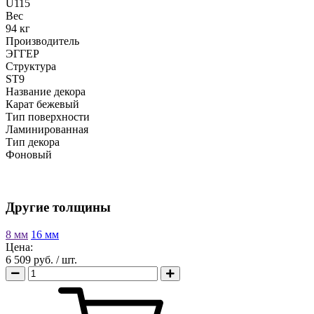
U115
Вес
94 кг
Производитель
ЭГГЕР
Структура
ST9
Название декора
Карат бежевый
Тип поверхности
Ламинированная
Тип декора
Фоновый
Другие толщины
8 мм
16 мм
Цена:
6 509 руб.
/ шт.