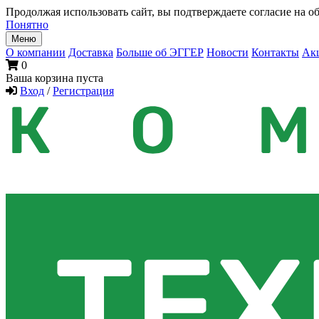
Продолжая использовать сайт, вы подтверждаете согласие на об
Понятно
Меню
О компании
Доставка
Больше об ЭГГЕР
Новости
Контакты
Ак
0
Ваша корзина пуста
Вход
/
Регистрация