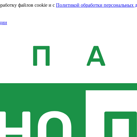
работку файлов cookie и с
Политикой обработки персональных 
ции