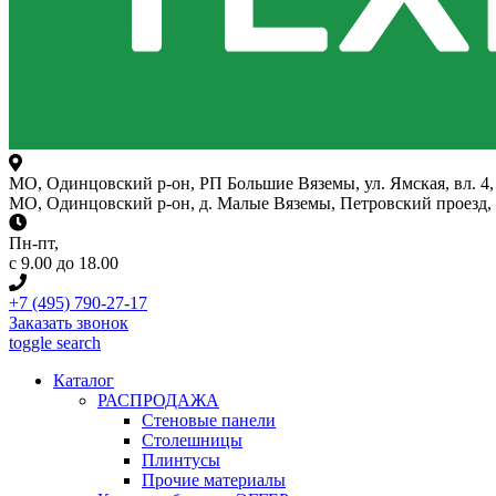
МО, Одинцовский р-он, РП Большие Вяземы, ул. Ямская, вл. 4, 
МО, Одинцовский р-он, д. Малые Вяземы, Петровский проезд, вл
Пн-пт
,
с 9.00 до 18.00
+7 (495) 790-27-17
Заказать звонок
toggle search
Каталог
РАСПРОДАЖА
Стеновые панели
Столешницы
Плинтусы
Прочие материалы