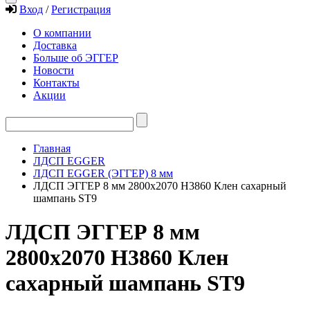
Вход
/
Регистрация
О компании
Доставка
Больше об ЭГГЕР
Новости
Контакты
Акции
Главная
ЛДСП EGGER
ЛДСП EGGER (ЭГГЕР) 8 мм
ЛДСП ЭГГЕР 8 мм 2800х2070 H3860 Клен сахарный
шампань ST9
ЛДСП ЭГГЕР 8 мм
2800х2070 H3860 Клен
сахарный шампань ST9