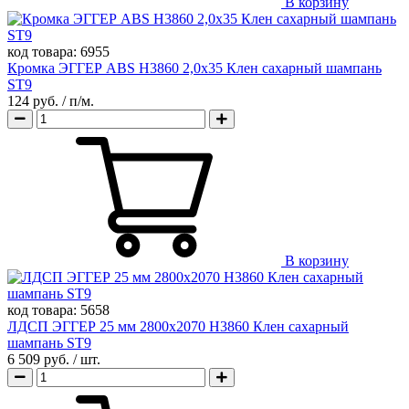
В корзину
код товара:
6955
Кромка ЭГГЕР ABS H3860 2,0х35 Клен сахарный шампань
ST9
124 руб.
/ п/м.
В корзину
код товара:
5658
ЛДСП ЭГГЕР 25 мм 2800х2070 H3860 Клен сахарный
шампань ST9
6 509 руб.
/ шт.