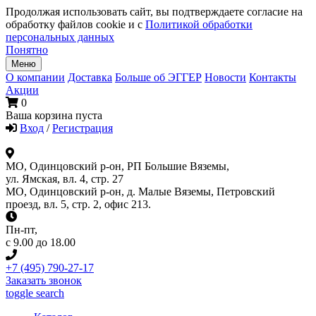
Продолжая использовать сайт, вы подтверждаете согласие на
обработку файлов cookie и с
Политикой обработки
персональных данных
Понятно
Меню
О компании
Доставка
Больше об ЭГГЕР
Новости
Контакты
Акции
0
Ваша корзина пуста
Вход
/
Регистрация
МО, Одинцовский р-он, РП Большие Вяземы,
ул. Ямская, вл. 4, стр. 27
МО, Одинцовский р-он, д. Малые Вяземы, Петровский
проезд, вл. 5, стр. 2, офис 213.
Пн-пт
,
с 9.00 до 18.00
+7 (495) 790-27-17
Заказать звонок
toggle search