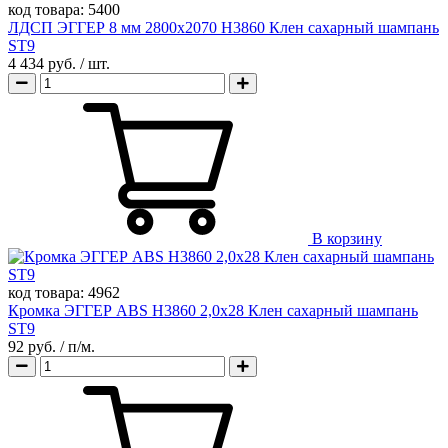
код товара:
5400
ЛДСП ЭГГЕР 8 мм 2800х2070 H3860 Клен сахарный шампань
ST9
4 434 руб.
/ шт.
В корзину
код товара:
4962
Кромка ЭГГЕР ABS H3860 2,0х28 Клен сахарный шампань
ST9
92 руб.
/ п/м.