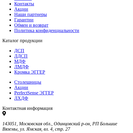
Контакты
Акции
Наши партнеры
Гарантии
Обмен и возврат
Политика конфиденциальности
Каталог продукции
ДСП
ЛДСП
МДФ
ЛМДФ
Кромка ЭГГЕР
Столешницы
Акции
PerfectSense ЭГГЕР
ЛХДФ
Контактная информация
143051, Московская обл., Одинцовский р-он, РП Большие
Вяземы, ул. Ямская, вл. 4, стр. 27