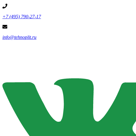
+7 (495) 790-27-17
info@tehnoplit.ru