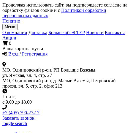
Продолжая использовать сайт, вы подтверждаете согласие на
обработку файлов cookie и с
Политикой обработки
персональных данных
Понятно
Меню
О компании
Доставка
Больше об ЭГГЕР
Новости
Контакты
Акции
0
Ваша корзина пуста
Вход
/
Регистрация
МО, Одинцовский р-он, РП Большие Вяземы,
ул. Ямская, вл. 4, стр. 27
МО, Одинцовский р-он, д. Малые Вяземы, Петровский
проезд, вл. 5, стр. 2, офис 213.
Пн-пт
,
с 9.00 до 18.00
+7 (495) 790-27-17
Заказать звонок
toggle search