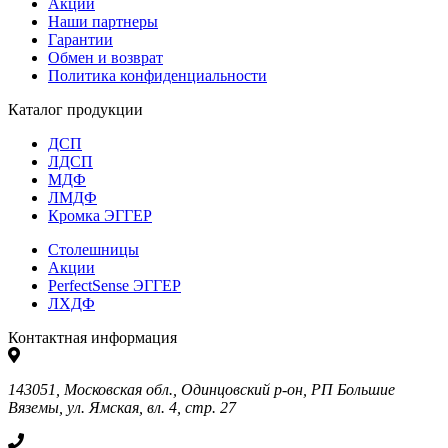
Акции
Наши партнеры
Гарантии
Обмен и возврат
Политика конфиденциальности
Каталог продукции
ДСП
ЛДСП
МДФ
ЛМДФ
Кромка ЭГГЕР
Столешницы
Акции
PerfectSense ЭГГЕР
ЛХДФ
Контактная информация
143051, Московская обл., Одинцовский р-он, РП Большие
Вяземы, ул. Ямская, вл. 4, стр. 27