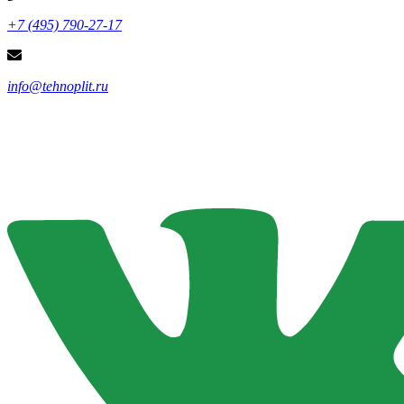
+7 (495) 790-27-17
info@tehnoplit.ru