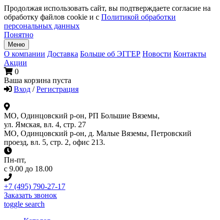
Продолжая использовать сайт, вы подтверждаете согласие на
обработку файлов cookie и с
Политикой обработки
персональных данных
Понятно
Меню
О компании
Доставка
Больше об ЭГГЕР
Новости
Контакты
Акции
0
Ваша корзина пуста
Вход
/
Регистрация
МО, Одинцовский р-он, РП Большие Вяземы,
ул. Ямская, вл. 4, стр. 27
МО, Одинцовский р-он, д. Малые Вяземы, Петровский
проезд, вл. 5, стр. 2, офис 213.
Пн-пт
,
с 9.00 до 18.00
+7 (495) 790-27-17
Заказать звонок
toggle search