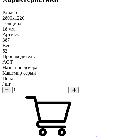
Размер
2800х1220
Толщина
18 мм
Артикул
387
Вес
52
Производитель
AGT
Название декора
Кашемир серый
Цена:
/ шт.