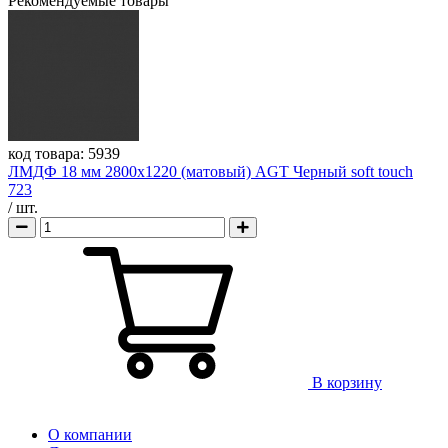
Рекомендуемые товары
код товара:
5939
ЛМДФ 18 мм 2800х1220 (матовый) AGT Черный soft touch
723
/ шт.
В корзину
О компании