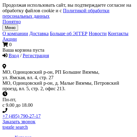
Продолжая использовать сайт, вы подтверждаете согласие на
обработку файлов cookie и с
Политикой обработки
персональных данных
Понятно
Меню
О компании
Доставка
Больше об ЭГГЕР
Новости
Контакты
Акции
0
Ваша корзина пуста
Вход
/
Регистрация
МО, Одинцовский р-он, РП Большие Вяземы,
ул. Ямская, вл. 4, стр. 27
МО, Одинцовский р-он, д. Малые Вяземы, Петровский
проезд, вл. 5, стр. 2, офис 213.
Пн-пт
,
с 9.00 до 18.00
+7 (495) 790-27-17
Заказать звонок
toggle search