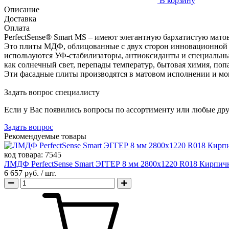
В корзину
Описание
Доставка
Оплата
PerfectSense® Smart MS – имеют элегантную бархатистую мат
Это плиты МДФ, облицованные с двух сторон инновационной 
используются УФ-стабилизаторы, антиоксиданты и специальны
как солнечный свет, перепады температур, бытовая химия, попа
Эти фасадные плиты производятся в матовом исполнении и мог
Задать вопрос специалисту
Если у Вас появились вопросы по ассортименту или любые дру
Задать вопрос
Рекомендуемые товары
код товара:
7545
ЛМДФ PerfectSense Smart ЭГГЕР 8 мм 2800х1220 R018 Кирпи
6 657 руб.
/ шт.