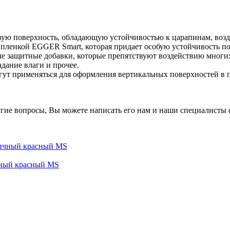
овую поверхность, обладающую устойчивостью к царапинам, возд
пленкой EGGER Smart, которая придает особую устойчивость п
е защитные добавки, которые препятствуют воздействию многи
дание влаги и прочее.
ут применяться для оформления вертикальных поверхностей в п
гие вопросы, Вы можете написать его нам и наши специалисты с
чный красный MS