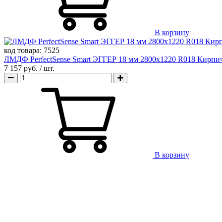
В корзину
код товара:
7525
ЛМДФ PerfectSense Smart ЭГГЕР 18 мм 2800х1220 R018 Кирп
7 157 руб.
/ шт.
В корзину