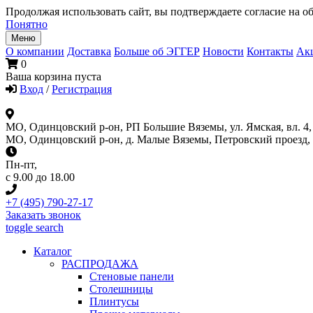
Продолжая использовать сайт, вы подтверждаете согласие на об
Понятно
Меню
О компании
Доставка
Больше об ЭГГЕР
Новости
Контакты
Ак
0
Ваша корзина пуста
Вход
/
Регистрация
МО, Одинцовский р-он, РП Большие Вяземы, ул. Ямская, вл. 4, 
МО, Одинцовский р-он, д. Малые Вяземы, Петровский проезд, вл
Пн-пт
,
с 9.00 до 18.00
+7 (495) 790-27-17
Заказать звонок
toggle search
Каталог
РАСПРОДАЖА
Стеновые панели
Столешницы
Плинтусы