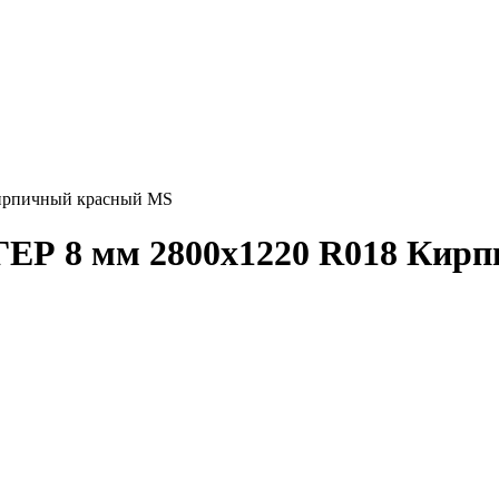
Кирпичный красный MS
ГЕР 8 мм 2800х1220 R018 Кир