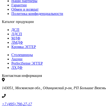
Наши партнеры
Гарантии
Обмен и возврат
Политика конфиденциальности
Каталог продукции
ДСП
ЛДСП
МДФ
ЛМДФ
Кромка ЭГГЕР
Столешницы
Акции
PerfectSense ЭГГЕР
ЛХДФ
Контактная информация
143051, Московская обл., Одинцовский р-он, РП Большие Вяземы, 
+7 (495) 790-27-17