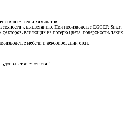
ействию масел и химикатов.
оверхности к выцветанию. При производстве EGGER Smart
х факторов, влияющих на потерю цвета поверхности, таких
роизводстве мебели и декорировании стен.
 удовольствием ответят!