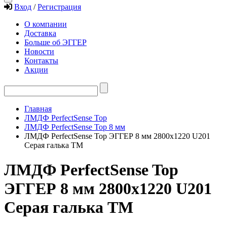
Вход
/
Регистрация
О компании
Доставка
Больше об ЭГГЕР
Новости
Контакты
Акции
Главная
ЛМДФ PerfectSense Top
ЛМДФ PerfectSense Top 8 мм
ЛМДФ PerfectSense Top ЭГГЕР 8 мм 2800х1220 U201
Серая галька TM
ЛМДФ PerfectSense Top
ЭГГЕР 8 мм 2800х1220 U201
Серая галька TM