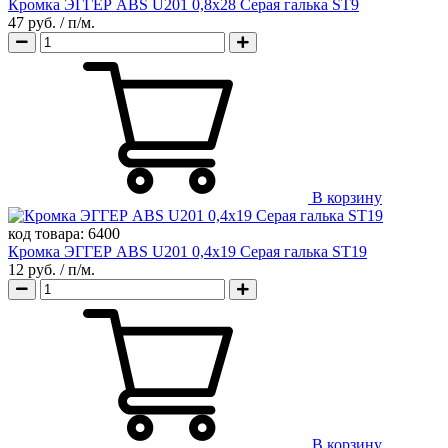
Кромка ЭГГЕР ABS U201 0,8х28 Серая галька ST9
47 руб.
/ п/м.
В корзину
код товара:
6400
Кромка ЭГГЕР ABS U201 0,4х19 Серая галька ST19
12 руб.
/ п/м.
В корзину