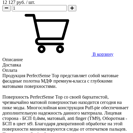
12 127 руб.
/ шт.
В корзину
Описание
Доставка
Оплата
Продукция PerfectSense Top представляет собой матовые
фасадные полотна МДФ премиум-класса с глубокими
матовыми поверхностями.
Поверхность PerfectSense Top со своей бархатистой,
чрезвычайно матовой поверхностью находится сегодня на
пике моды. Многослойная конструкция Puff-pie обеспечивает
дополнительную надежность данного материала. Лицевая
сторона - БСП 0,4мм, матовый, anti finger (TM9), Оборотная -
БСП в цвет st9. Благодаря декоративной обработке на этой
поверхности минимизируются следы от отпечатков пальцев.