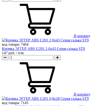
В корзину
код товара:
7404
Кромка ЭГГЕР ABS U201 2,0х43 Серая галька ST9
147 руб.
/ п/м.
В корзину
код товара:
7145