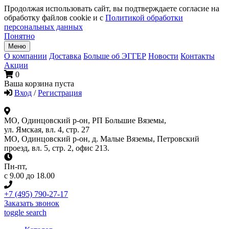
Продолжая использовать сайт, вы подтверждаете согласие на
обработку файлов cookie и с
Политикой обработки
персональных данных
Понятно
Меню
О компании
Доставка
Больше об ЭГГЕР
Новости
Контакты
Акции
0
Ваша корзина пуста
Вход
/
Регистрация
МО, Одинцовский р-он, РП Большие Вяземы,
ул. Ямская, вл. 4, стр. 27
МО, Одинцовский р-он, д. Малые Вяземы, Петровский
проезд, вл. 5, стр. 2, офис 213.
Пн-пт
,
с 9.00 до 18.00
+7 (495) 790-27-17
Заказать звонок
toggle search