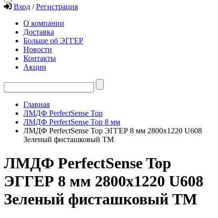
Вход
/
Регистрация
О компании
Доставка
Больше об ЭГГЕР
Новости
Контакты
Акции
Главная
ЛМДФ PerfectSense Top
ЛМДФ PerfectSense Top 8 мм
ЛМДФ PerfectSense Top ЭГГЕР 8 мм 2800х1220 U608
Зеленый фисташковый TM
ЛМДФ PerfectSense Top
ЭГГЕР 8 мм 2800х1220 U608
Зеленый фисташковый TM