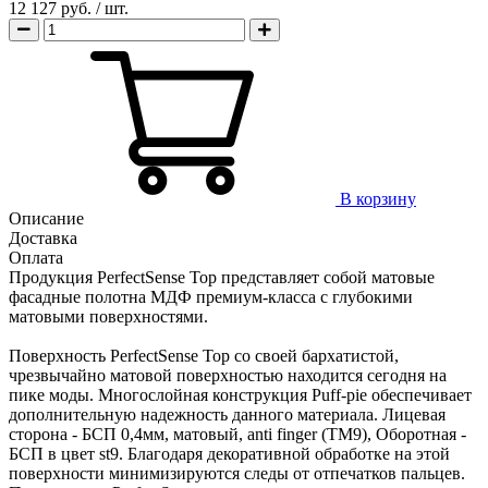
12 127 руб.
/ шт.
В корзину
Описание
Доставка
Оплата
Продукция PerfectSense Top представляет собой матовые
фасадные полотна МДФ премиум-класса с глубокими
матовыми поверхностями.
Поверхность PerfectSense Top со своей бархатистой,
чрезвычайно матовой поверхностью находится сегодня на
пике моды. Многослойная конструкция Puff-pie обеспечивает
дополнительную надежность данного материала. Лицевая
сторона - БСП 0,4мм, матовый, anti finger (TM9), Оборотная -
БСП в цвет st9. Благодаря декоративной обработке на этой
поверхности минимизируются следы от отпечатков пальцев.