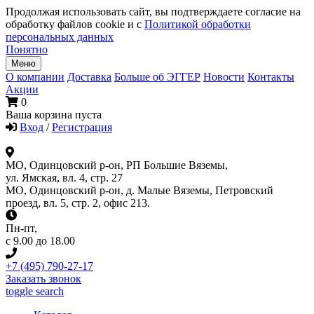
Продолжая использовать сайт, вы подтверждаете согласие на
обработку файлов cookie и с
Политикой обработки
персональных данных
Понятно
Меню
О компании
Доставка
Больше об ЭГГЕР
Новости
Контакты
Акции
0
Ваша корзина пуста
Вход
/
Регистрация
МО, Одинцовский р-он, РП Большие Вяземы,
ул. Ямская, вл. 4, стр. 27
МО, Одинцовский р-он, д. Малые Вяземы, Петровский
проезд, вл. 5, стр. 2, офис 213.
Пн-пт
,
с 9.00 до 18.00
+7 (495) 790-27-17
Заказать звонок
toggle search