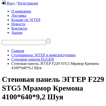
Вход
/
Регистрация
О компании
Доставка
Больше об ЭГГЕР
Новости
Контакты
Акции
Главная
Столешницы ЭГГЕР и комплектующие
Стеновые панели EGGER
Стеновая панель ЭГГЕР F229 STG5 Мрамор Кремона
4100*640*9,2 Шуя
Стеновая панель ЭГГЕР F229
STG5 Мрамор Кремона
4100*640*9,2 Шуя