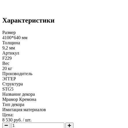
Характеристики
Размер
4100*640 мм
Толщина
9,2 мм
Артикул
F229
Вес
20 кг
Производитель
ЭГГЕР
Структура
STG5
Название декора
Мрамор Кремона
Тип декора
Имитация материалов
Цена:
8 530 руб.
/ шт.