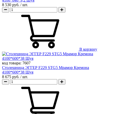
4100*640*9,2 Шуя
8 530 руб.
/ шт.
В корзину
код товара:
7607
Столешница ЭГГЕР F229 STG5 Мрамор Кремона
4100*600*38 Шуя
8 675 руб.
/ шт.