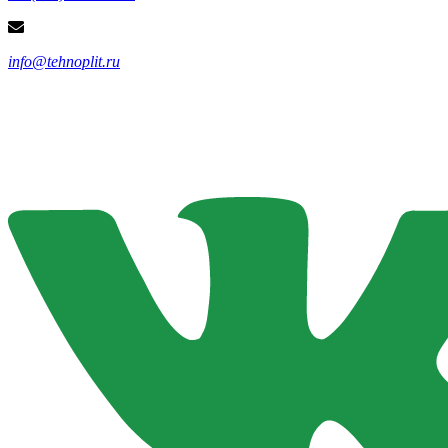
info@tehnoplit.ru