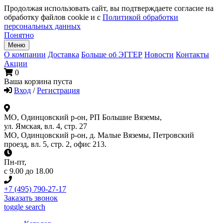
Продолжая использовать сайт, вы подтверждаете согласие на
обработку файлов cookie и с
Политикой обработки
персональных данных
Понятно
Меню
О компании
Доставка
Больше об ЭГГЕР
Новости
Контакты
Акции
0
Ваша корзина пуста
Вход
/
Регистрация
МО, Одинцовский р-он, РП Большие Вяземы,
ул. Ямская, вл. 4, стр. 27
МО, Одинцовский р-он, д. Малые Вяземы, Петровский
проезд, вл. 5, стр. 2, офис 213.
Пн-пт
,
с 9.00 до 18.00
+7 (495) 790-27-17
Заказать звонок
toggle search