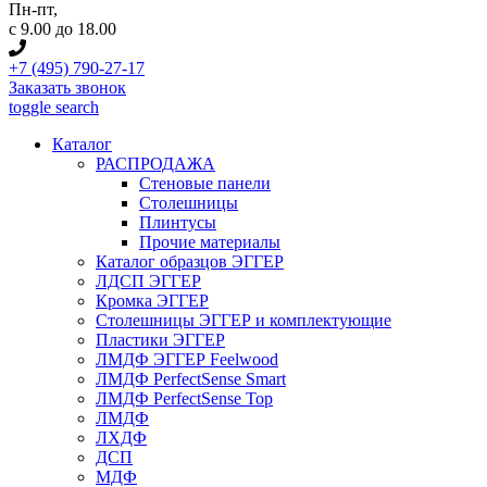
Пн-пт
,
с 9.00 до 18.00
+7 (495) 790-27-17
Заказать звонок
toggle search
Каталог
РАСПРОДАЖА
Стеновые панели
Столешницы
Плинтусы
Прочие материалы
Каталог образцов ЭГГЕР
ЛДСП ЭГГЕР
Кромка ЭГГЕР
Столешницы ЭГГЕР и комплектующие
Пластики ЭГГЕР
ЛМДФ ЭГГЕР Feelwood
ЛМДФ PerfectSense Smart
ЛМДФ PerfectSense Top
ЛМДФ
ЛХДФ
ДСП
МДФ