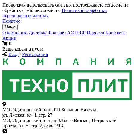
Продолжая использовать сайт, вы подтверждаете согласие на
обработку файлов cookie и с
Политикой обработки
персональных данных
Понятно
Меню
О компании
Доставка
Больше об ЭГГЕР
Новости
Контакты
Акции
0
Ваша корзина пуста
Вход
/
Регистрация
МО, Одинцовский р-он, РП Большие Вяземы,
ул. Ямская, вл. 4, стр. 27
МО, Одинцовский р-он, д. Малые Вяземы, Петровский
проезд, вл. 5, стр. 2, офис 213.