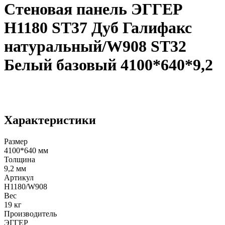
Стеновая панель ЭГГЕР
H1180 ST37 Дуб Галифакс
натуральный/W908 ST32
Белый базовый 4100*640*9,2
Характеристики
Размер
4100*640 мм
Толщина
9,2 мм
Артикул
H1180/W908
Вес
19 кг
Производитель
ЭГГЕР