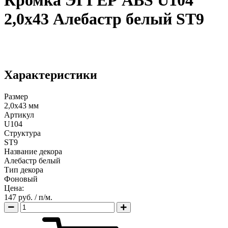
Кромка ЭГГЕР ABS U104
2,0х43 Алебастр белый ST9
Характеристики
Размер
2,0х43 мм
Артикул
U104
Структура
ST9
Название декора
Алебастр белый
Тип декора
Фоновый
Цена:
147 руб.
/ п/м.