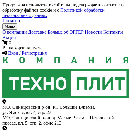
Продолжая использовать сайт, вы подтверждаете согласие на
обработку файлов cookie и с
Политикой обработки
персональных данных
Понятно
Меню
О компании
Доставка
Больше об ЭГГЕР
Новости
Контакты
Акции
0
Ваша корзина пуста
Вход
/
Регистрация
МО, Одинцовский р-он, РП Большие Вяземы,
ул. Ямская, вл. 4, стр. 27
МО, Одинцовский р-он, д. Малые Вяземы, Петровский
проезд, вл. 5, стр. 2, офис 213.