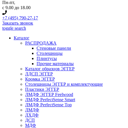
Пн-пт
,
с 9.00 до 18.00
+7 (495) 790-27-17
Заказать звонок
toggle search
Каталог
РАСПРОДАЖА
Стеновые панели
Столешницы
Плинтусы
Прочие материалы
Каталог образцов ЭГГЕР
ЛДСП ЭГГЕР
Кромка ЭГГЕР
Столешницы ЭГГЕР и комплектующие
Пластики ЭГГЕР
ЛМДФ ЭГГЕР Feelwood
ЛМДФ PerfectSense Smart
ЛМДФ PerfectSense Top
ЛМДФ
ЛХДФ
ДСП
МДФ