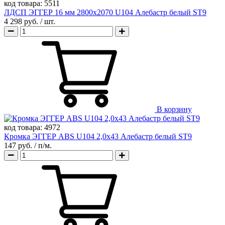
код товара:
5511
ЛДСП ЭГГЕР 16 мм 2800х2070 U104 Алебастр белый ST9
4 298 руб.
/ шт.
В корзину
код товара:
4972
Кромка ЭГГЕР ABS U104 2,0х43 Алебастр белый ST9
147 руб.
/ п/м.