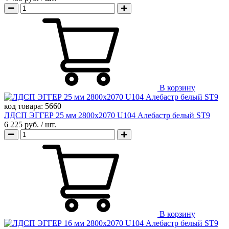
В корзину
код товара:
5660
ЛДСП ЭГГЕР 25 мм 2800х2070 U104 Алебастр белый ST9
6 225 руб.
/ шт.
В корзину