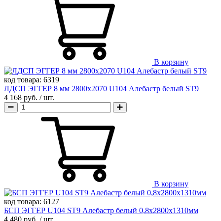
В корзину
код товара:
6319
ЛДСП ЭГГЕР 8 мм 2800х2070 U104 Алебастр белый ST9
4 168 руб.
/ шт.
В корзину
код товара:
6127
БСП ЭГГЕР U104 ST9 Алебастр белый 0,8х2800х1310мм
4 480 руб.
/ шт.