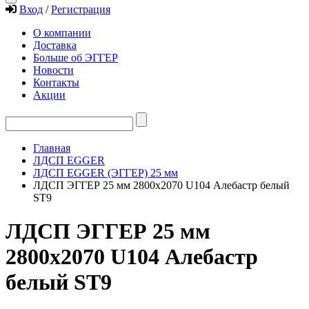
Вход
/
Регистрация
О компании
Доставка
Больше об ЭГГЕР
Новости
Контакты
Акции
Главная
ЛДСП EGGER
ЛДСП EGGER (ЭГГЕР) 25 мм
ЛДСП ЭГГЕР 25 мм 2800х2070 U104 Алебастр белый
ST9
ЛДСП ЭГГЕР 25 мм
2800х2070 U104 Алебастр
белый ST9