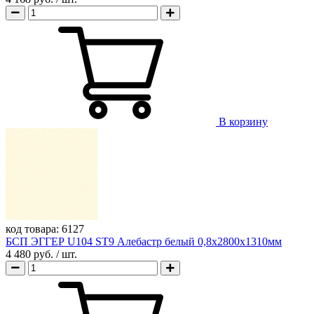
В корзину
код товара:
6127
БСП ЭГГЕР U104 ST9 Алебастр белый 0,8х2800х1310мм
4 480 руб.
/ шт.