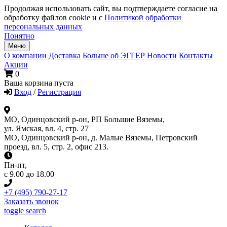
Продолжая использовать сайт, вы подтверждаете согласие на
обработку файлов cookie и с
Политикой обработки
персональных данных
Понятно
Меню
О компании
Доставка
Больше об ЭГГЕР
Новости
Контакты
Акции
0
Ваша корзина пуста
Вход
/
Регистрация
МО, Одинцовский р-он, РП Большие Вяземы,
ул. Ямская, вл. 4, стр. 27
МО, Одинцовский р-он, д. Малые Вяземы, Петровский
проезд, вл. 5, стр. 2, офис 213.
Пн-пт
,
с 9.00 до 18.00
+7 (495) 790-27-17
Заказать звонок
toggle search