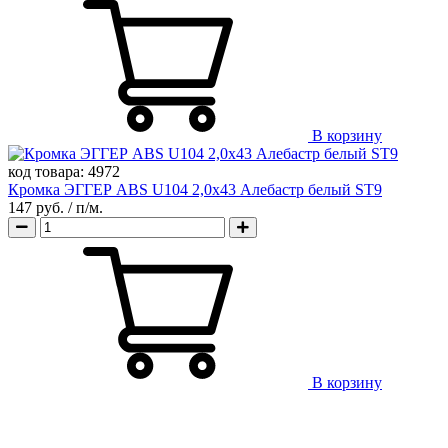
В корзину
код товара:
4972
Кромка ЭГГЕР ABS U104 2,0х43 Алебастр белый ST9
147 руб.
/ п/м.
В корзину