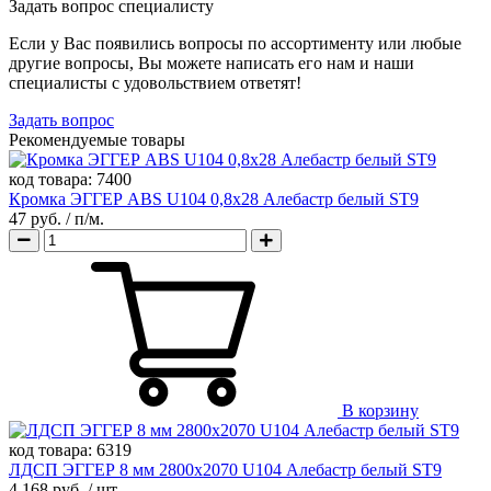
Задать вопрос специалисту
Если у Вас появились вопросы по ассортименту или любые
другие вопросы, Вы можете написать его нам и наши
специалисты с удовольствием ответят!
Задать вопрос
Рекомендуемые товары
код товара:
7400
Кромка ЭГГЕР ABS U104 0,8х28 Алебастр белый ST9
47 руб.
/ п/м.
В корзину
код товара:
6319
ЛДСП ЭГГЕР 8 мм 2800х2070 U104 Алебастр белый ST9
4 168 руб.
/ шт.