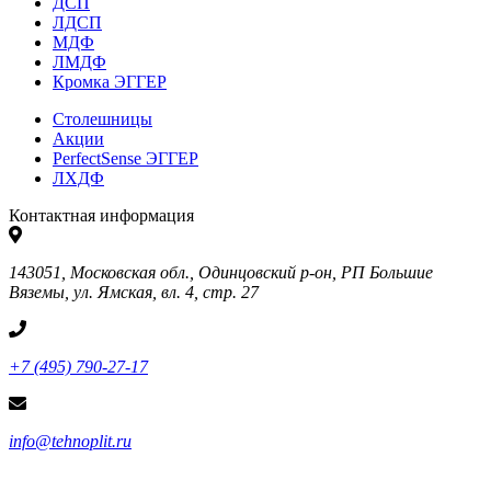
ДСП
ЛДСП
МДФ
ЛМДФ
Кромка ЭГГЕР
Столешницы
Акции
PerfectSense ЭГГЕР
ЛХДФ
Контактная информация
143051, Московская обл., Одинцовский р-он, РП Большие
Вяземы, ул. Ямская, вл. 4, стр. 27
+7 (495) 790-27-17
info@tehnoplit.ru