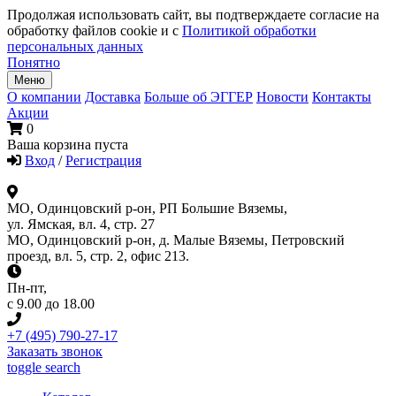
Продолжая использовать сайт, вы подтверждаете согласие на
обработку файлов cookie и с
Политикой обработки
персональных данных
Понятно
Меню
О компании
Доставка
Больше об ЭГГЕР
Новости
Контакты
Акции
0
Ваша корзина пуста
Вход
/
Регистрация
МО, Одинцовский р-он, РП Большие Вяземы,
ул. Ямская, вл. 4, стр. 27
МО, Одинцовский р-он, д. Малые Вяземы, Петровский
проезд, вл. 5, стр. 2, офис 213.
Пн-пт
,
с 9.00 до 18.00
+7 (495) 790-27-17
Заказать звонок
toggle search