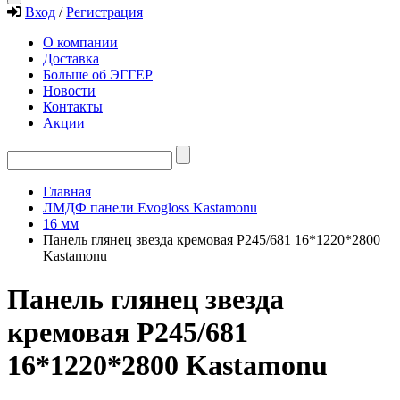
Вход
/
Регистрация
О компании
Доставка
Больше об ЭГГЕР
Новости
Контакты
Акции
Главная
ЛМДФ панели Evogloss Kastamonu
16 мм
Панель глянец звезда кремовая Р245/681 16*1220*2800
Kastamonu
Панель глянец звезда
кремовая Р245/681
16*1220*2800 Kastamonu