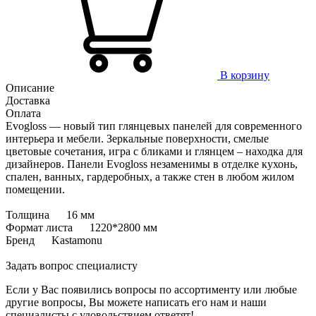
В корзину
Описание
Доставка
Оплата
Evogloss — новый тип глянцевых панелей для современного
интерьера и мебели. Зеркальные поверхности, смелые
цветовые сочетания, игра с бликами и глянцем – находка для
дизайнеров. Панели Evogloss незаменимы в отделке кухонь,
спален, ванных, гардеробных, а также стен в любом жилом
помещении.
Толщина 16 мм
Формат листа 1220*2800 мм
Бренд Kastamonu
Задать вопрос специалисту
Если у Вас появились вопросы по ассортименту или любые
другие вопросы, Вы можете написать его нам и наши
специалисты с удовольствием ответят!