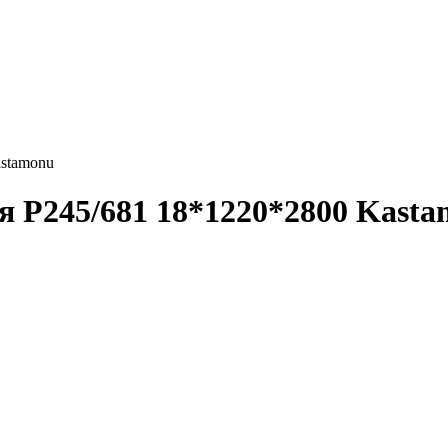
astamonu
я Р245/681 18*1220*2800 Kast