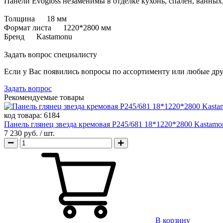
Панели Evogloss незаменимы в отделке кухонь, спален, ванны
Толщина 18 мм
Формат листа 1220*2800 мм
Бренд Kastamonu
Задать вопрос специалисту
Если у Вас появились вопросы по ассортименту или любые дру
Задать вопрос
Рекомендуемые товары
код товара:
6184
Панель глянец звезда кремовая Р245/681 18*1220*2800 Kastamo
7 230 руб.
/ шт.
В корзину