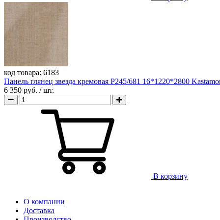
код товара:
6183
Панель глянец звезда кремовая Р245/681 16*1220*2800 Kastamo
6 350 руб.
/ шт.
В корзину
О компании
Доставка
Производство