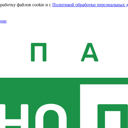
работку файлов cookie и с
Политикой обработки персональных 
ции