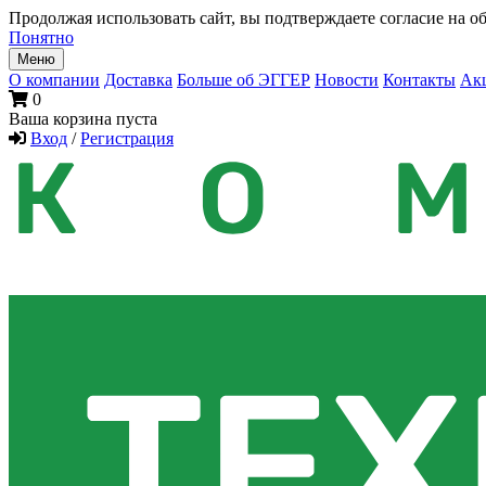
Продолжая использовать сайт, вы подтверждаете согласие на об
Понятно
Меню
О компании
Доставка
Больше об ЭГГЕР
Новости
Контакты
Ак
0
Ваша корзина пуста
Вход
/
Регистрация