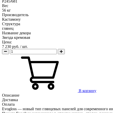
Р245/681
Вес
56 кг
Производитель
Кастамону
Структура
глянец
Название декора
Звезда кремовая
Цена:
7 230 руб.
/ шт.
В корзину
Описание
Доставка
Оплата
Evogloss — новый тип глянцевых панелей для современного инт