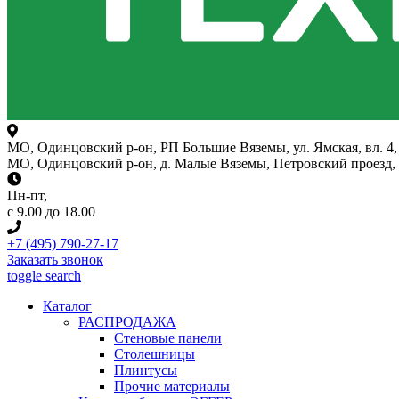
МО, Одинцовский р-он, РП Большие Вяземы, ул. Ямская, вл. 4, 
МО, Одинцовский р-он, д. Малые Вяземы, Петровский проезд, вл
Пн-пт
,
с 9.00 до 18.00
+7 (495) 790-27-17
Заказать звонок
toggle search
Каталог
РАСПРОДАЖА
Стеновые панели
Столешницы
Плинтусы
Прочие материалы