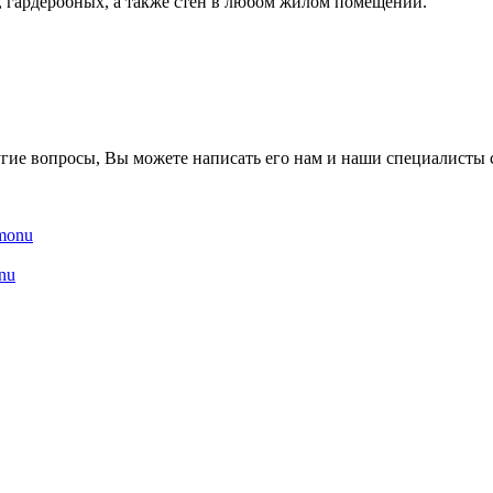
х, гардеробных, а также стен в любом жилом помещении.
гие вопросы, Вы можете написать его нам и наши специалисты с
nu